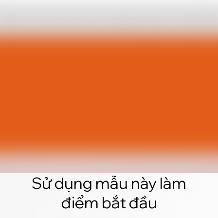
hấp vào chỉnh sửa và tạo ra trang web tuyệt vời của riêng 
Sử dụng mẫu này làm
điểm bắt đầu