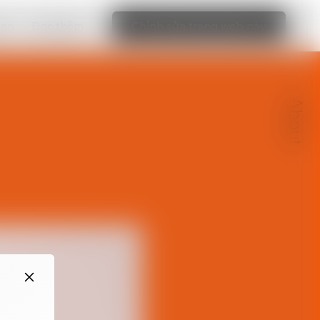
bạn
Đọc thêm
Chỉnh sửa trang web này