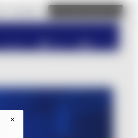
bạn
Đọc thêm
Chỉnh sửa trang web này