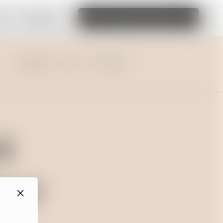
bạn
Đọc thêm
Chỉnh sửa trang web này