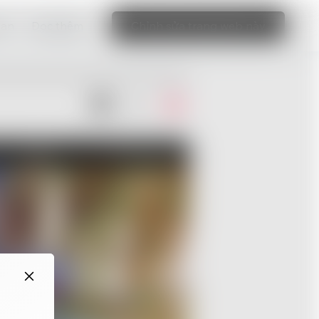
bạn
Đọc thêm
Chỉnh sửa trang web này