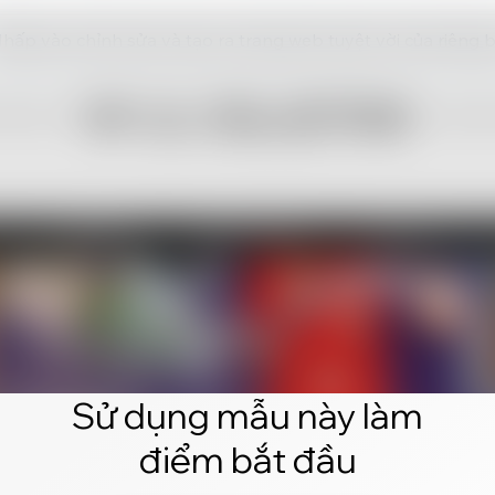
hấp vào chỉnh sửa và tạo ra trang web tuyệt vời của riêng 
Sử dụng mẫu này làm
điểm bắt đầu