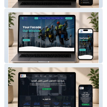
Auto Detailing Website
Highrise Cleaning – Corporate Website
Built From Scratch