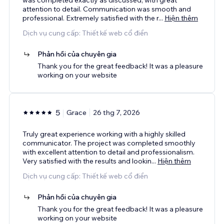
attention to detail. Communication was smooth and
professional. Extremely satisfied with the r
...
Hiện thêm
Dịch vụ cung cấp: Thiết kế web cổ điển
Phản hồi của chuyên gia
Thank you for the great feedback! It was a pleasure
working on your website
5
Grace
26 thg 7, 2026
Truly great experience working with a highly skilled
communicator. The project was completed smoothly
with excellent attention to detail and professionalism.
Very satisfied with the results and lookin
...
Hiện thêm
Dịch vụ cung cấp: Thiết kế web cổ điển
Phản hồi của chuyên gia
Thank you for the great feedback! It was a pleasure
working on your website