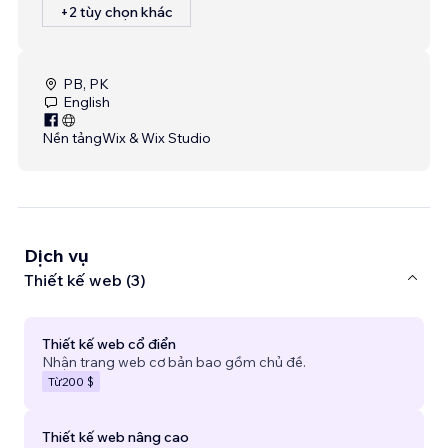
+2 tùy chọn khác
PB, PK
English
Nền tảng
Wix & Wix Studio
Dịch vụ
Thiết kế web (3)
Thiết kế web cổ điển
Nhận trang web cơ bản bao gồm chủ đề.
Từ
200 $
Thiết kế web nâng cao