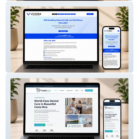
Voxera – AI Voice Automation SaaS
Website
Trusted Dental – Modern Dental Clinic