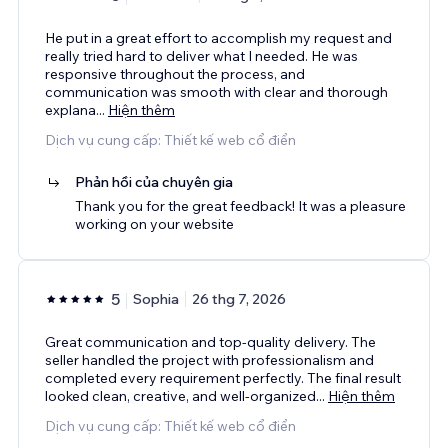
He put in a great effort to accomplish my request and
really tried hard to deliver what I needed. He was
responsive throughout the process, and
communication was smooth with clear and thorough
explana
...
Hiện thêm
Dịch vụ cung cấp: Thiết kế web cổ điển
Phản hồi của chuyên gia
Thank you for the great feedback! It was a pleasure
working on your website
5
Sophia
26 thg 7, 2026
Great communication and top-quality delivery. The
seller handled the project with professionalism and
completed every requirement perfectly. The final result
looked clean, creative, and well-organized
...
Hiện thêm
Dịch vụ cung cấp: Thiết kế web cổ điển