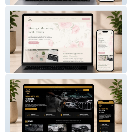
Website
Laurel & Daisy Co. – Creative Studio
Website
Shine Society Detailing – Premium Mobile