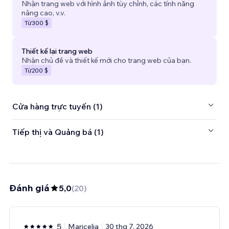
Nhận trang web với hình ảnh tùy chỉnh, các tính năng
nâng cao, v.v.
Từ
300 $
Thiết kế lại trang web
Nhận chủ đề và thiết kế mới cho trang web của bạn.
Từ
200 $
Cửa hàng trực tuyến (1)
Tiếp thị và Quảng bá (1)
Đánh giá
5,0
(
20
)
5
Maricelia
30 thg 7, 2026