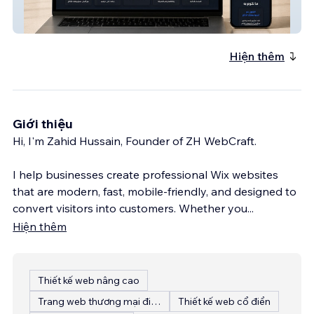
ERTH Labs Media – Storytelling & Media
Platform
Hiện thêm
Giới thiệu
Hi, I'm Zahid Hussain, Founder of ZH WebCraft.
I help businesses create professional Wix websites
that are modern, fast, mobile-friendly, and designed to
convert visitors into customers. Whether you
...
Hiện thêm
Thiết kế web nâng cao
Trang web thương mại điện tử
Thiết kế web cổ điển