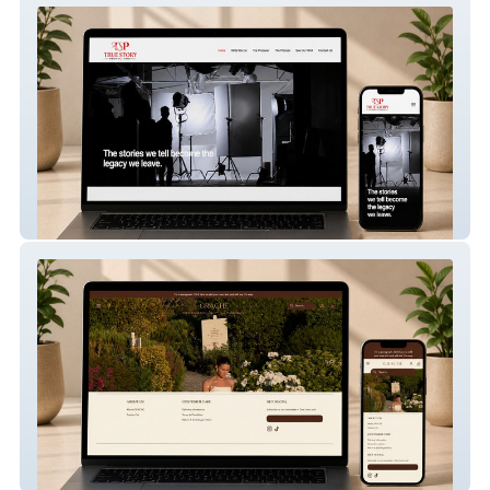
TSP Films – Cinematic Production Studio
Website
GRACHE – Luxury Fashion eCommerce
Website