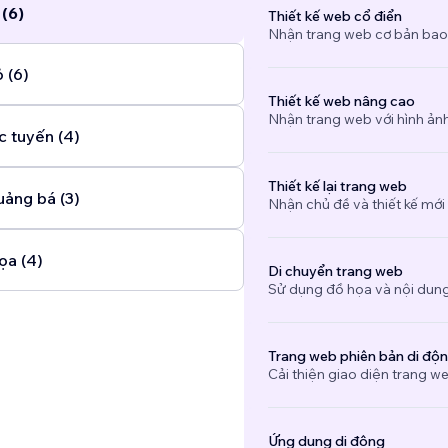
 (6)
Thiết kế web cổ điển
Nhận trang web cơ bản bao
 (6)
Thiết kế web nâng cao
Nhận trang web với hình ảnh 
c tuyến (4)
Thiết kế lại trang web
uảng bá (3)
Nhận chủ đề và thiết kế mới
ọa (4)
Di chuyển trang web
Sử dụng đồ họa và nội dung
Trang web phiên bản di độ
Cải thiện giao diện trang we
Ứng dụng di động