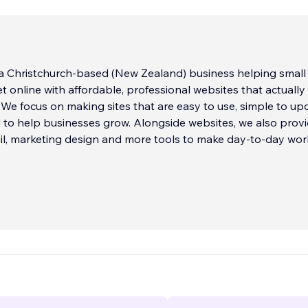
a Christchurch-based (New Zealand) business helping small
 online with affordable, professional websites that actually
 We focus on making sites that are easy to use, simple to up
to help businesses grow. Alongside websites, we also prov
il, marketing design and more tools to make day-to-day wor