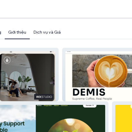
g
Giới thiệu
Dịch vụ và Giá
Demi Cafe