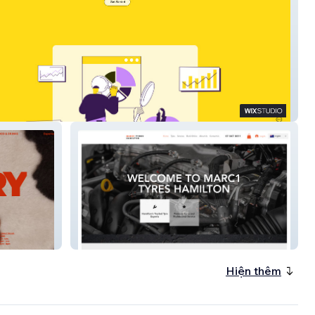
ech
Marc1 Tyres Hamilton
Hiện thêm