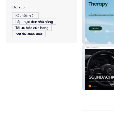
Dịch vụ
Kết nối miền
Lập thực đơn nhà hàng
Tối ưu hóa cửa hàng
+20 tùy chọn khác
Park Valley Fou
Soundworks