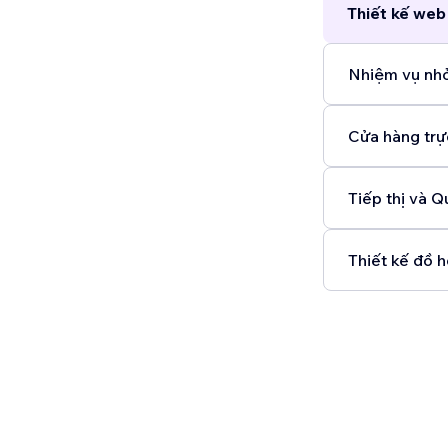
Thiết kế web
Nhiệm vụ nhỏ
Cửa hàng trự
Tiếp thị và Q
Thiết kế đồ h