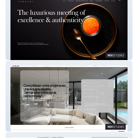
Caviar Supreme
Sach