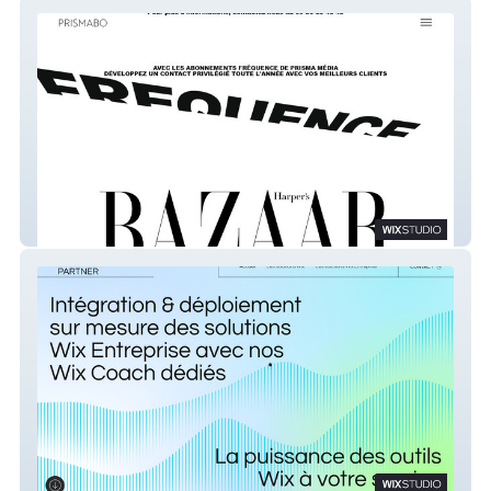
prismabo
W Enterprise