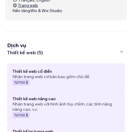
Trang web
Nền tảng
Wix & Wix Studio
Dịch vụ
Thiết kế web (5)
Thiết kế web cổ điển
Nhận trang web cơ bản bao gồm chủ đề.
Từ
700 $
Thiết kế web nâng cao
Nhận trang web với hình ảnh tùy chỉnh, các tính năng
nâng cao, v.v.
Từ
700 $
Thiết kế lại trang web