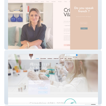
Cristina Vilarinho
ÉCOLE Saint Jean Gabriel