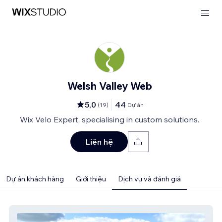
Welsh Valley Web
5,0
44
(
19
)
Dự án
Wix Velo Expert, specialising in custom solutions.
Liên hệ
Dự án khách hàng
Giới thiệu
Dịch vụ và đánh giá