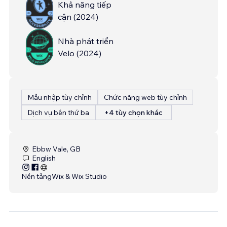
Khả năng tiếp
cận
(
2024
)
Nhà phát triển
Velo
(
2024
)
Mẫu nhập tùy chỉnh
Chức năng web tùy chỉnh
Dịch vụ bên thứ ba
+4 tùy chọn khác
Ebbw Vale, GB
English
Nền tảng
Wix & Wix Studio