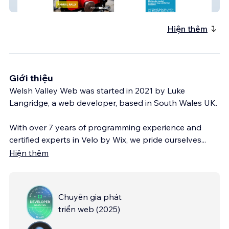
NAME
Hiện thêm
Giới thiệu
Welsh Valley Web was started in 2021 by Luke
Langridge, a web developer, based in South Wales UK.
With over 7 years of programming experience and
certified experts in Velo by Wix, we pride ourselves
...
Hiện thêm
Chuyên gia phát
triển web
(
2025
)