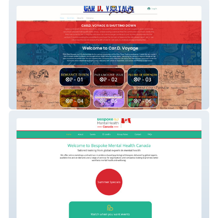
Card Voyage
BMH Canada