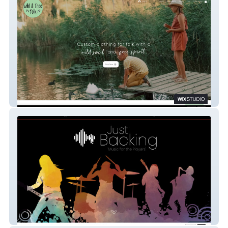
Wild & Free Folk
Just Backing