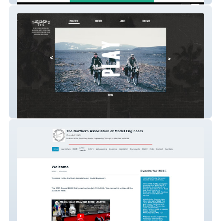
Builder's Tea