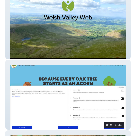
Welsh Valley Web
Acorns to Oak Trees