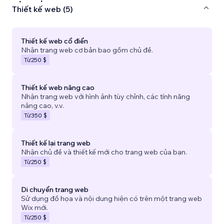
Thiết kế web (5)
Thiết kế web cổ điển
Nhận trang web cơ bản bao gồm chủ đề.
Từ
250 $
Thiết kế web nâng cao
Nhận trang web với hình ảnh tùy chỉnh, các tính năng
nâng cao, v.v.
Từ
350 $
Thiết kế lại trang web
Nhận chủ đề và thiết kế mới cho trang web của bạn.
Từ
250 $
Di chuyển trang web
Sử dụng đồ họa và nội dung hiện có trên một trang web
Wix mới.
Từ
250 $