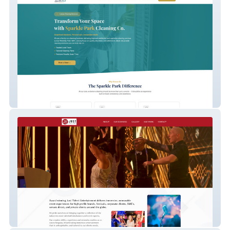
Sparkle Park Cleaning
Just Talent New