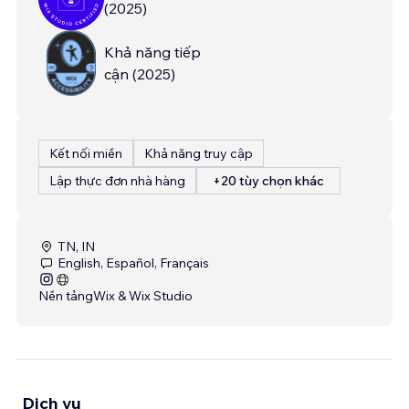
(
2025
)
Khả năng tiếp
cận
(
2025
)
Kết nối miền
Khả năng truy cập
Lập thực đơn nhà hàng
+20 tùy chọn khác
TN, IN
English, Español, Français
Nền tảng
Wix & Wix Studio
Dịch vụ