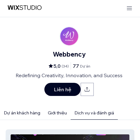
Webbency
5,0
77
(
34
)
Dự án
Redefining Creativity, Innovation, and Success
Liên hệ
Dự án khách hàng
Giới thiệu
Dịch vụ và đánh giá