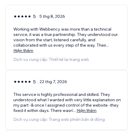
5
5 thg 8, 2026
Working with Webbency was more than a technical
service, it was a true partnership. They understood our
vision from the start, listened carefully, and
collaborated with us every step of the way. Their
...
Hiện thêm
Dịch vụ cung cấp: Thiết kế lại trang web
5
22 thg 7, 2026
This service is highly professional and skilled. They
understood what I wanted with very little explanation on
my part -& once I assigned control of the website -they
fixed it within days. There wasn'
...
Hiện thêm
Dịch vụ cung cấp: Trang web phiên bản di động