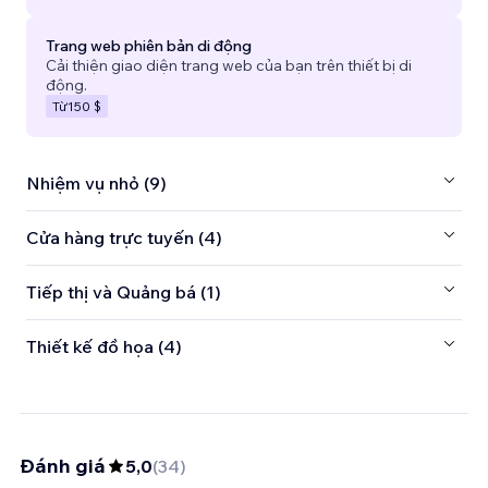
Trang web phiên bản di động
Cải thiện giao diện trang web của bạn trên thiết bị di
động.
Từ
150 $
Nhiệm vụ nhỏ (9)
Cửa hàng trực tuyến (4)
Tiếp thị và Quảng bá (1)
Thiết kế đồ họa (4)
Đánh giá
5,0
(
34
)