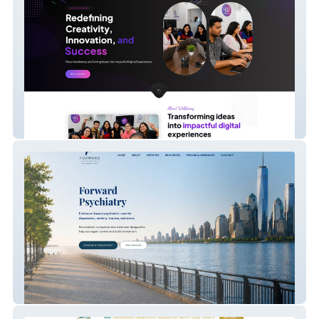
Webbency
New-Forward Psychiatry