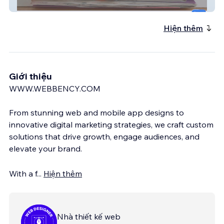
My Art Book Studio
Hiện thêm
Giới thiệu
WWW.WEBBENCY.COM
From stunning web and mobile app designs to
innovative digital marketing strategies, we craft custom
solutions that drive growth, engage audiences, and
elevate your brand.
With a f
...
Hiện thêm
Nhà thiết kế web