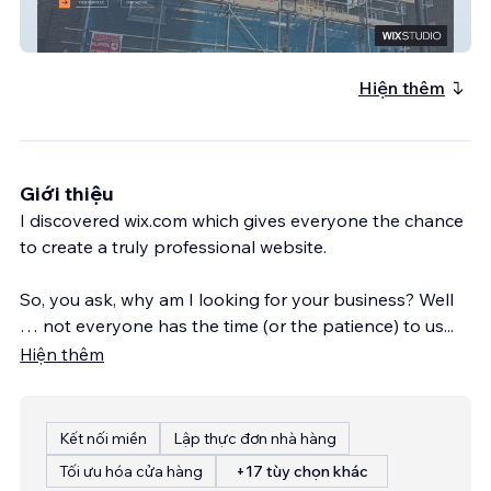
WS SCAFFOLDING LTD
Hiện thêm
Giới thiệu
I discovered wix.com which gives everyone the chance
to create a truly professional website.
So, you ask, why am I looking for your business? Well
… not everyone has the time (or the patience) to us
...
Hiện thêm
Kết nối miền
Lập thực đơn nhà hàng
Tối ưu hóa cửa hàng
+17 tùy chọn khác