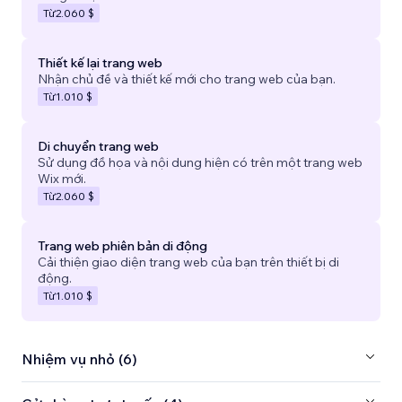
Từ
2.060 $
Thiết kế lại trang web
Nhận chủ đề và thiết kế mới cho trang web của bạn.
Từ
1.010 $
Di chuyển trang web
Sử dụng đồ họa và nội dung hiện có trên một trang web
Wix mới.
Từ
2.060 $
Trang web phiên bản di động
Cải thiện giao diện trang web của bạn trên thiết bị di
động.
Từ
1.010 $
Nhiệm vụ nhỏ (6)