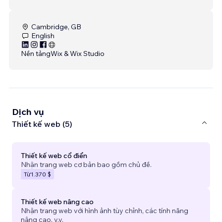
Cambridge, GB
English
Nền tảng
Wix & Wix Studio
Dịch vụ
Thiết kế web (5)
Thiết kế web cổ điển
Nhận trang web cơ bản bao gồm chủ đề.
Từ
1.370 $
Thiết kế web nâng cao
Nhận trang web với hình ảnh tùy chỉnh, các tính năng
nâng cao, v.v.