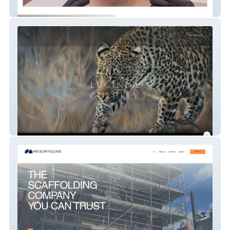
Advanced Cosmetics by Hayley
Lucinda Coldrey Fine Art