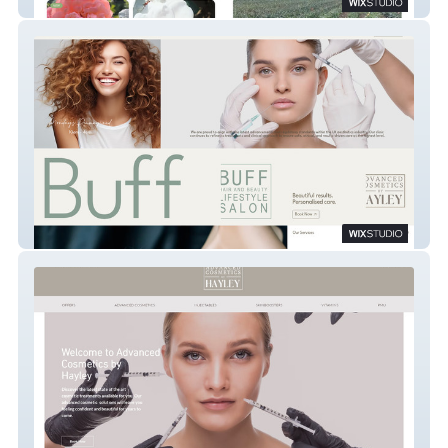
Cottage Memories
Buff Lifestyle Hair & Beauty Salon