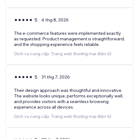
5
4 thg 8, 2026
The e-commerce features were implemented exactly
as requested. Product management is straightforward,
and the shopping experience feels reliable.
Dịch vụ cung cấp: Trang web thương mại điện tử
5
31 thg 7, 2026
Their design approach was thoughtful and innovative.
The website looks unique, performs exceptionally well,
and provides visitors with a seamless browsing
experience across all devices.
Dịch vụ cung cấp: Trang web thương mại điện tử