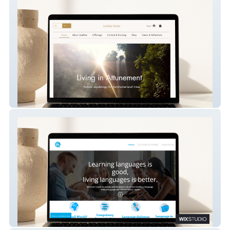
Josefine Yrjans
Small World