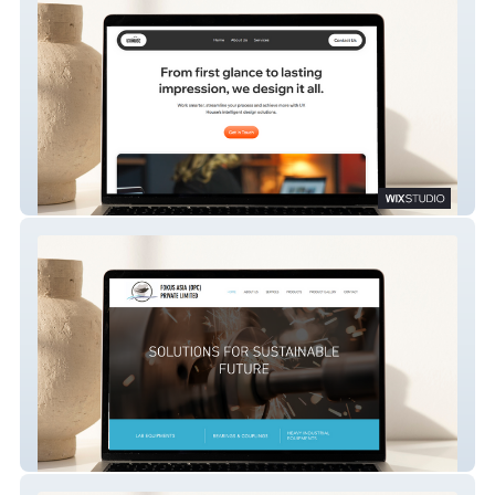
The UX House
Fokus Asia