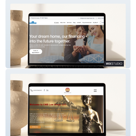
Wenzel | Frank
CMB Liberia