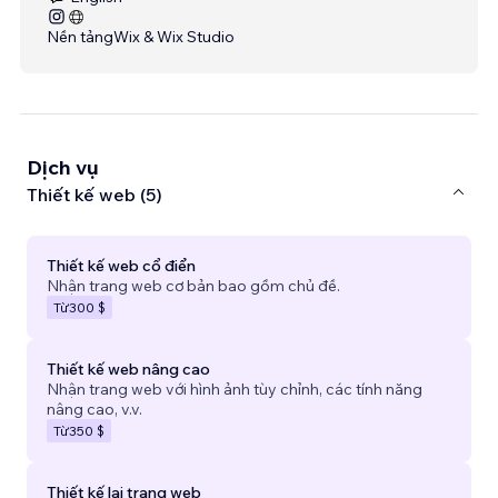
Nền tảng
Wix & Wix Studio
Dịch vụ
Thiết kế web (5)
Thiết kế web cổ điển
Nhận trang web cơ bản bao gồm chủ đề.
Từ
300 $
Thiết kế web nâng cao
Nhận trang web với hình ảnh tùy chỉnh, các tính năng
nâng cao, v.v.
Từ
350 $
Thiết kế lại trang web