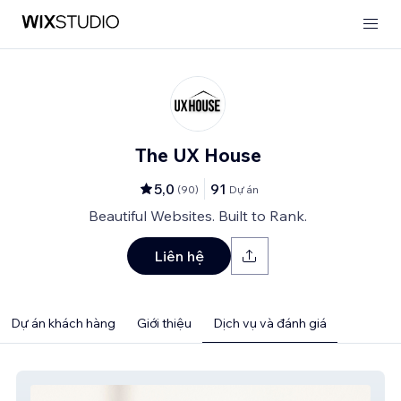
The UX House
5,0
91
(
90
)
Dự án
Beautiful Websites. Built to Rank.
Liên hệ
Dự án khách hàng
Giới thiệu
Dịch vụ và đánh giá