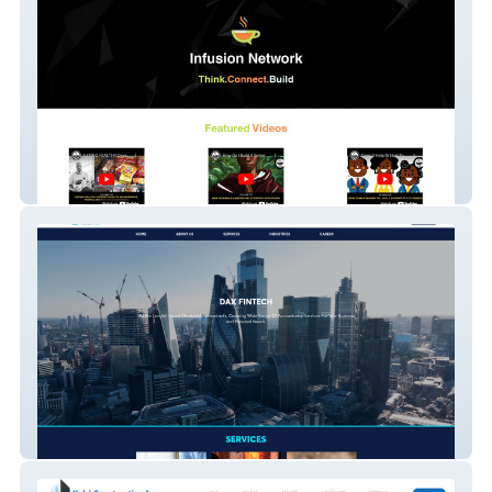
Goinfusionnetwork
Dax Fintech