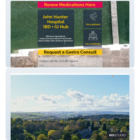
John Hunter Hospital
A Lovely Place