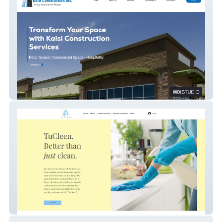
Kalsi Co
TuCleen