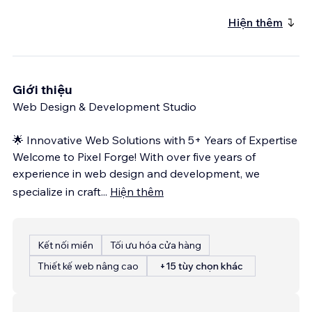
Hiện thêm
Giới thiệu
Web Design & Development Studio
🌟 Innovative Web Solutions with 5+ Years of Expertise
Welcome to Pixel Forge! With over five years of
experience in web design and development, we
specialize in craft
...
Hiện thêm
Kết nối miền
Tối ưu hóa cửa hàng
Thiết kế web nâng cao
+15 tùy chọn khác