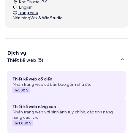
Kot Chutta, PK
English
Trang web
Nền tảng
Wix & Wix Studio
Dịch vụ
Thiết kế web (5)
Thiết kế web cổ điển
Nhận trang web cơ bản bao gồm chủ đề.
Từ
500 $
Thiết kế web nâng cao
Nhận trang web với hình ảnh tùy chỉnh, các tính năng
nâng cao, v.v.
Từ
1.000 $