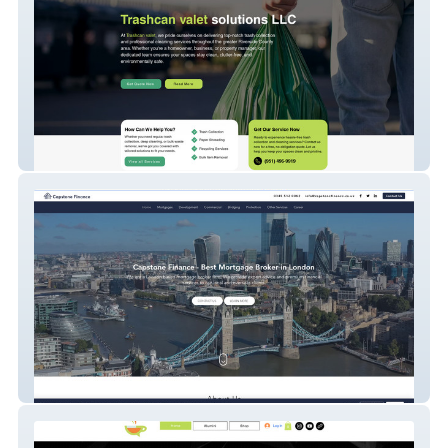
Trashcan Valet
Capstone Finance