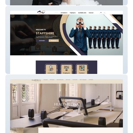
The Moment Bridal
Staffshire