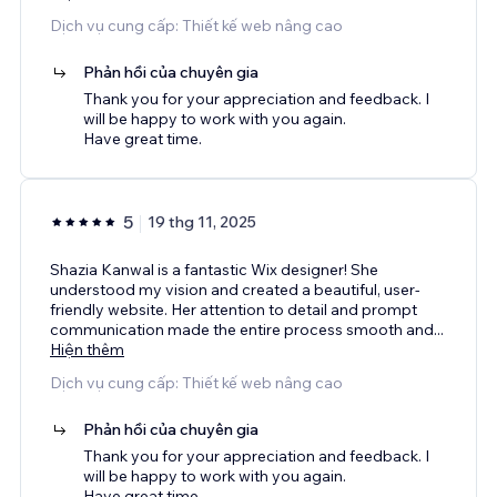
Dịch vụ cung cấp: Thiết kế web nâng cao
Phản hồi của chuyên gia
Thank you for your appreciation and feedback. I
will be happy to work with you again.
Have great time.
5
19 thg 11, 2025
Shazia Kanwal is a fantastic Wix designer! She
understood my vision and created a beautiful, user-
friendly website. Her attention to detail and prompt
communication made the entire process smooth and
...
Hiện thêm
Dịch vụ cung cấp: Thiết kế web nâng cao
Phản hồi của chuyên gia
Thank you for your appreciation and feedback. I
will be happy to work with you again.
Have great time.