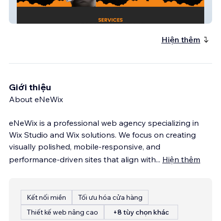
Chefs4you
Hiện thêm
Giới thiệu
About eNeWix
eNeWix is a professional web agency specializing in
Wix Studio and Wix solutions. We focus on creating
visually polished, mobile-responsive, and
performance-driven sites that align with
...
Hiện thêm
Kết nối miền
Tối ưu hóa cửa hàng
Thiết kế web nâng cao
+8 tùy chọn khác