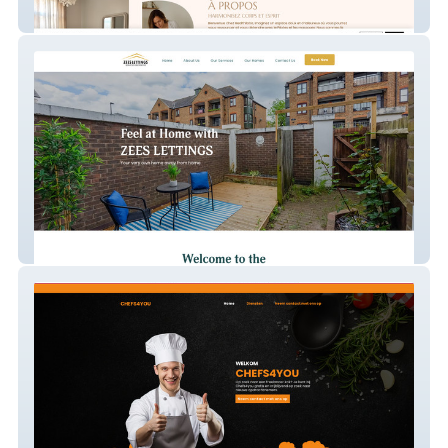
Healthilona
Zeeslettings