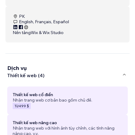
PK
English, Français, Español
Nền tảng
Wix & Wix Studio
Dịch vụ
Thiết kế web (4)
Thiết kế web cổ điển
Nhận trang web cơ bản bao gồm chủ đề.
Từ
499 $
Thiết kế web nâng cao
Nhận trang web với hình ảnh tùy chỉnh, các tính năng
nâng cao, v.v.