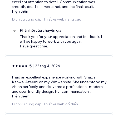
excellent attention to detail. Communication was
smooth, deadlines were met, and the final result
...
Hiện thêm
Dịch vụ cung cấp: Thiết kế web nâng cao
Phản hồi của chuyên gia
Thank you for your appreciation and feedback. I
will be happy to work with you again.
Have great time.
5
22 thg 4, 2026
I had an excellent experience working with Shazia
Kanwal Azeemi on my Wix website. She understood my
vision perfectly and delivered a professional, modern,
and user-friendly design. Her communication
...
Hiện thêm
Dịch vụ cung cấp: Thiết kế web cổ điển