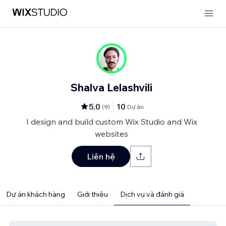
Shalva Lelashvili
5,0
10
(
9
)
Dự án
I design and build custom Wix Studio and Wix
websites
Liên hệ
Dự án khách hàng
Giới thiệu
Dịch vụ và đánh giá