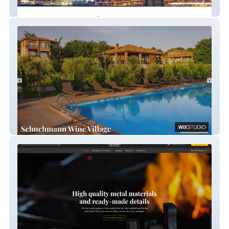
Kantaria Law PLLC
Vine - Estate