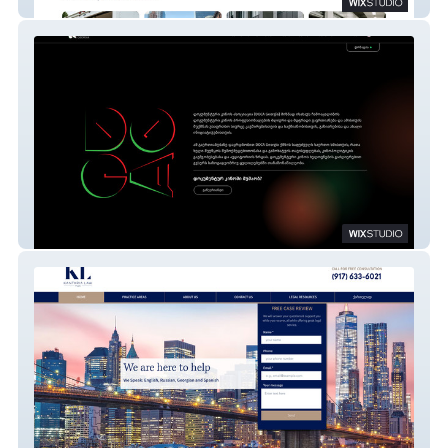
Rene Moving
DOCA