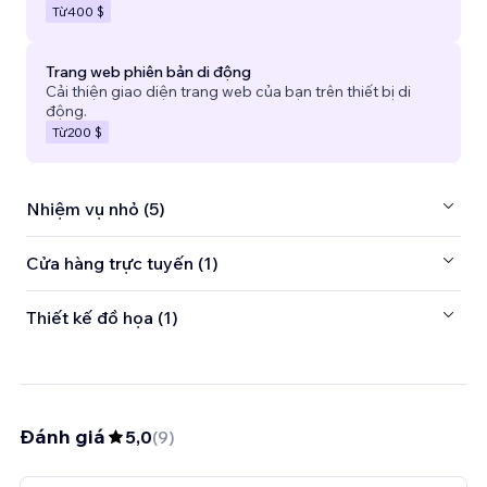
Từ
400 $
Trang web phiên bản di động
Cải thiện giao diện trang web của bạn trên thiết bị di
động.
Từ
200 $
Nhiệm vụ nhỏ (5)
Cửa hàng trực tuyến (1)
Thiết kế đồ họa (1)
Đánh giá
5,0
(
9
)