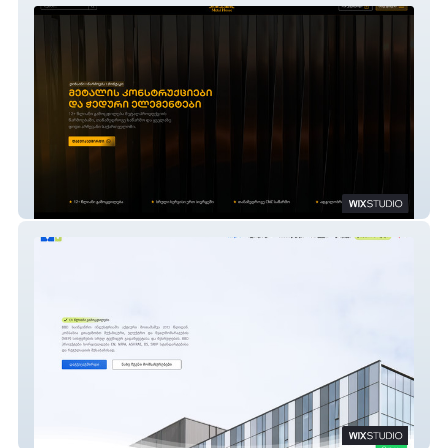
Metal House GEO
BBD