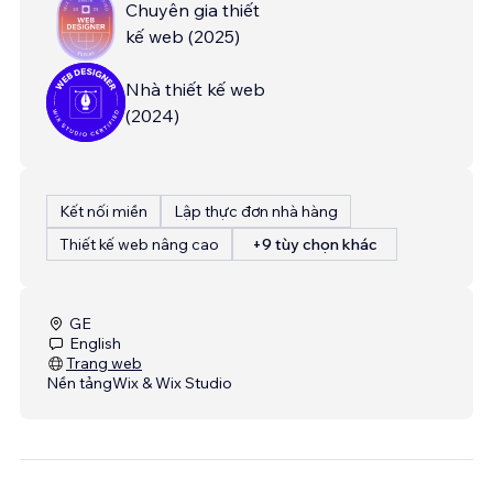
Chuyên gia thiết
kế web
(
2025
)
Nhà thiết kế web
(
2024
)
Kết nối miền
Lập thực đơn nhà hàng
Thiết kế web nâng cao
+9 tùy chọn khác
GE
English
Trang web
Nền tảng
Wix & Wix Studio