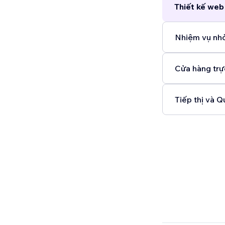
Thiết kế web
Nhiệm vụ nhỏ
Cửa hàng trự
Tiếp thị và Q