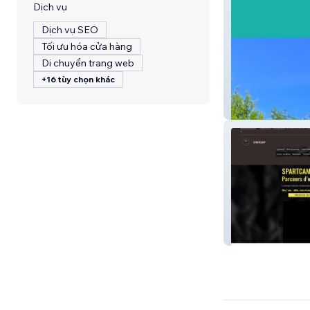
Dịch vụ
Dịch vụ SEO
Tối ưu hóa cửa hàng
Di chuyển trang web
+16 tùy chọn khác
steph-pilates
Spartcamp