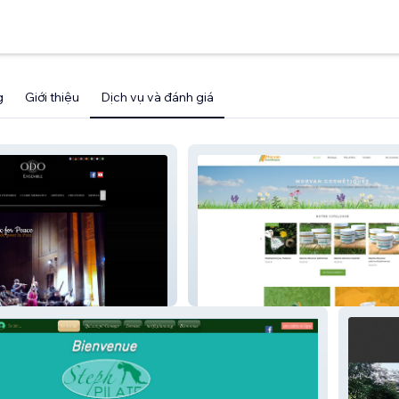
g
Giới thiệu
Dịch vụ và đánh giá
Morvan Cosmétiques