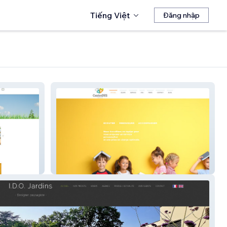
Tiếng Việt
Đăng nhập
centredys