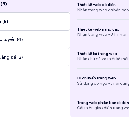
 (5)
Thiết kế web cổ điển
Nhận trang web cơ bản bao
 (8)
Thiết kế web nâng cao
Nhận trang web với hình ảnh 
c tuyến (4)
Thiết kế lại trang web
uảng bá (2)
Nhận chủ đề và thiết kế mới
Di chuyển trang web
Sử dụng đồ họa và nội dung
Trang web phiên bản di độ
Cải thiện giao diện trang we