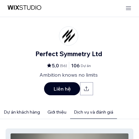
Perfect Symmetry Ltd
5,0
106
(
56
)
Dự án
Ambition knows no limits
Liên hệ
Dự án khách hàng
Giới thiệu
Dịch vụ và đánh giá