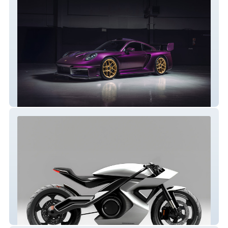
RML Group
LR Design 2.0