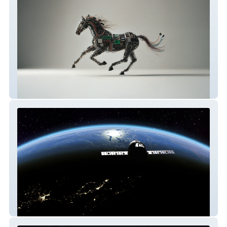
Arkle
Vantablack