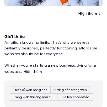
ppg training uk
Hiện thêm
Giới thiệu
Ambition knows no limits. That’s why we believe
brilliantly designed, perfectly functioning, affordable
websites should be for everyone.
Whether you’re starting a new business, dying for a
website r
...
Hiện thêm
Thiết kế web nâng cao
Hướng dẫn trang web
Trang web thương mại điện tử
+3 tùy chọn khác