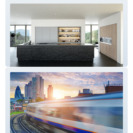
Easy DIY Doors
S&T Training