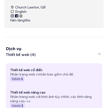
Church Lawton, GB
English
Nền tảng
Wix
Dịch vụ
Thiết kế web (4)
Thiết kế web cổ điển
Nhận trang web cơ bản bao gồm chủ đề.
Từ
500 $
Thiết kế web nâng cao
Nhận trang web với hình ảnh tùy chỉnh, các tính năng
nâng cao, v.v.
Từ
600 $