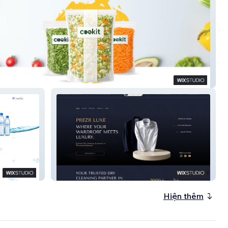
Fresh
Prezr Luxe
Hiện thêm