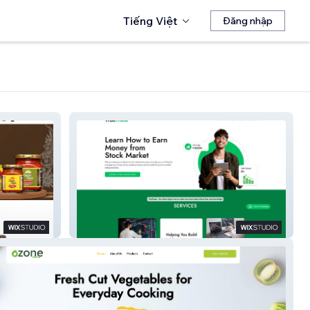
Tiếng Việt
Đăng nhập
iTooTrade V3