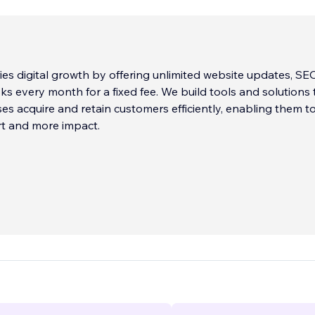
fies digital growth by offering unlimited website updates, SE
ks every month for a fixed fee. We build tools and solutions 
es acquire and retain customers efficiently, enabling them to
ort and more impact.