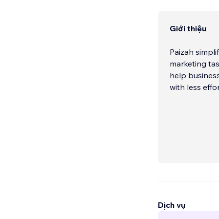
Giới thiệu
Paizah simpli
marketing tas
help business
with less eff
Dịch vụ