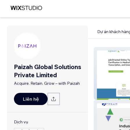
Dự án khách hàn
Paizah Global Solutions
Private Limited
Acquire. Retain. Grow – with Paizah
kelearn
Liên hệ
Dịch vụ