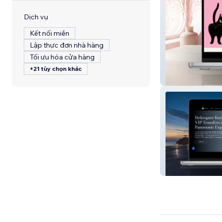
Dịch vụ
Kết nối miền
Lập thực đơn nhà hàng
Tối ưu hóa cửa hàng
+21 tùy chọn khác
Gattari Informat
Fly Tesla