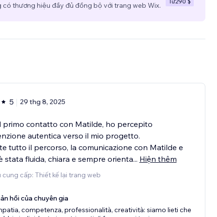
Từ
290 $
có thương hiệu đầy đủ đồng bộ với trang web Wix.
5
29 thg 8, 2025
l primo contatto con Matilde, ho percepito
enzione autentica verso il mio progetto.
e tutto il percorso, la comunicazione con Matilde e
 è stata fluida, chiara e sempre orienta
...
Hiện thêm
 cung cấp: Thiết kế lại trang web
ản hồi của chuyên gia
patia, competenza, professionalità, creatività: siamo lieti che