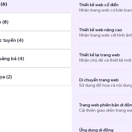
 (6)
Thiết kế web cổ điển
Nhận trang web cơ bản bao
 (8)
Thiết kế web nâng cao
Nhận trang web với hình ảnh 
c tuyến (4)
Thiết kế lại trang web
uảng bá (4)
Nhận chủ đề và thiết kế mới
ọa (2)
Di chuyển trang web
Sử dụng đồ họa và nội dung
Trang web phiên bản di độ
Cải thiện giao diện trang we
Ứng dụng di động