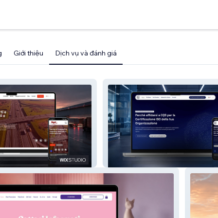
g
Giới thiệu
Dịch vụ và đánh giá
& Logistica
CQSCert