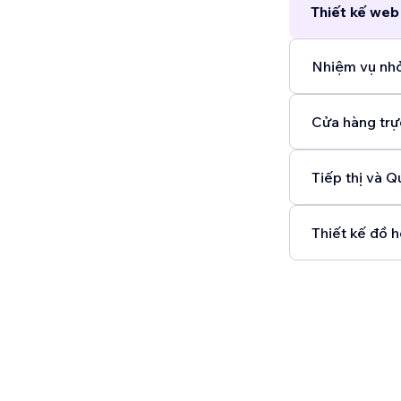
Thiết kế web
Nhiệm vụ nhỏ
Cửa hàng trự
Tiếp thị và Q
Thiết kế đồ h