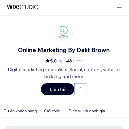
Online Marketing By Dalit Brown
5,0
48
(
9
)
Dự án
Digital marketing specialists. Social, content, website
building and more
Liên hệ
Dự án khách hàng
Giới thiệu
Dịch vụ và đánh giá