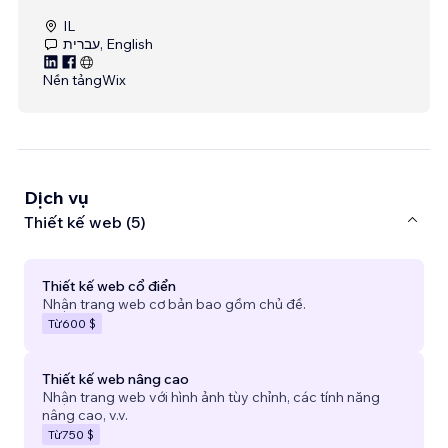
IL
עברית, English
Nền tảng
Wix
Dịch vụ
Thiết kế web (5)
Thiết kế web cổ điển
Nhận trang web cơ bản bao gồm chủ đề.
Từ
600 $
Thiết kế web nâng cao
Nhận trang web với hình ảnh tùy chỉnh, các tính năng
nâng cao, v.v.
Từ
750 $