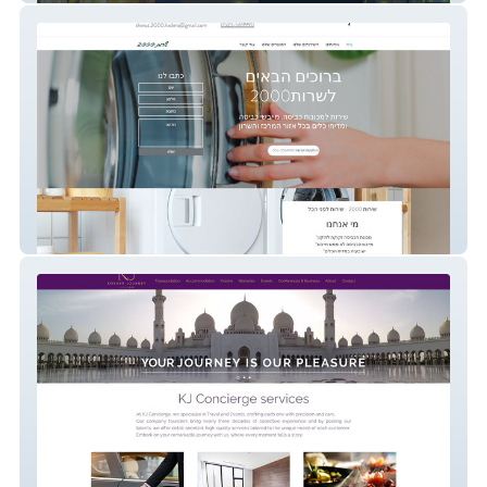
sherut2000