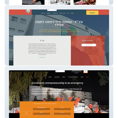
KJ CONCIERGE
ERAD