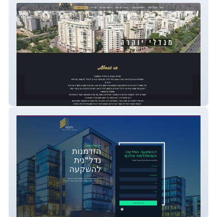
UP KEEP
Herzliya