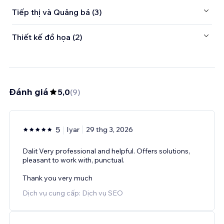
Tiếp thị và Quảng bá (3)
Thiết kế đồ họa (2)
Đánh giá
5,0
(
9
)
5
Iyar
29 thg 3, 2026
Dalit Very professional and helpful. Offers solutions,
pleasant to work with, punctual.
Thank you very much
Dịch vụ cung cấp: Dịch vụ SEO