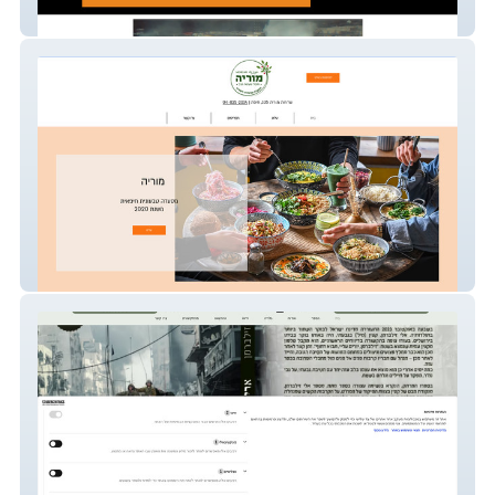
Yoav Harpaz
Moriah 105