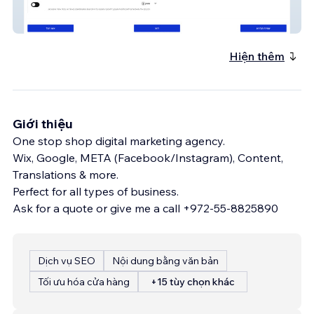
ELI ZILBERMAN
Hiện thêm
Giới thiệu
One stop shop digital marketing agency.
Wix, Google, META (Facebook/Instagram), Content,
Translations & more.
Perfect for all types of business.
Ask for a quote or give me a call +972-55-8825890
Dịch vụ SEO
Nội dung bằng văn bản
Tối ưu hóa cửa hàng
+15 tùy chọn khác