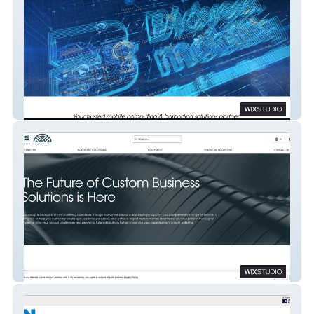
Bidvest Mobility
NBS