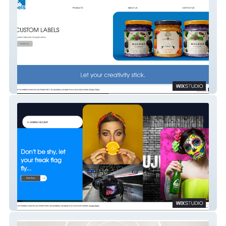
S&N Labels
Nova