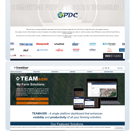
PDC
TrenStar