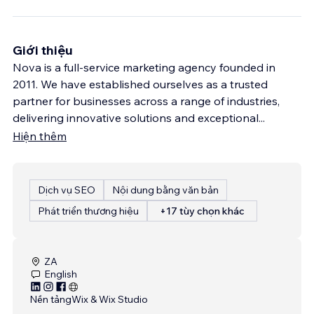
Giới thiệu
Nova is a full-service marketing agency founded in
2011. We have established ourselves as a trusted
partner for businesses across a range of industries,
delivering innovative solutions and exceptional
...
Hiện thêm
Dịch vụ SEO
Nội dung bằng văn bản
Phát triển thương hiệu
+17 tùy chọn khác
ZA
English
Nền tảng
Wix & Wix Studio