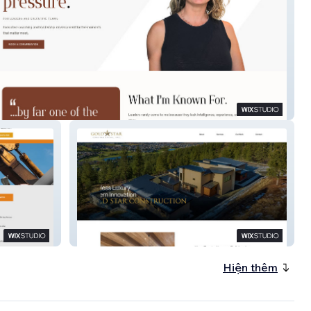
.me
GOLD STAR CONSTRUCTION
Hiện thêm