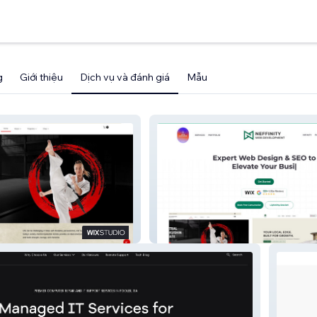
g
Giới thiệu
Dịch vụ và đánh giá
Mẫu
Neffinity