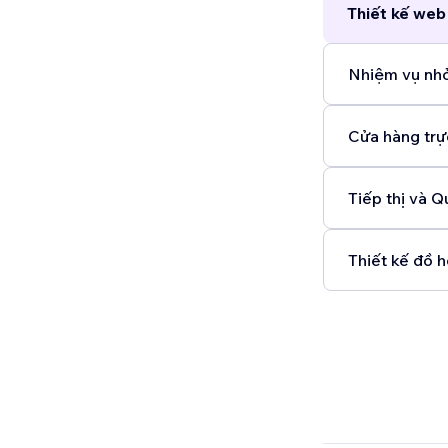
Thiết kế web
Nhiệm vụ nhỏ
Cửa hàng trự
Tiếp thị và Q
Thiết kế đồ h