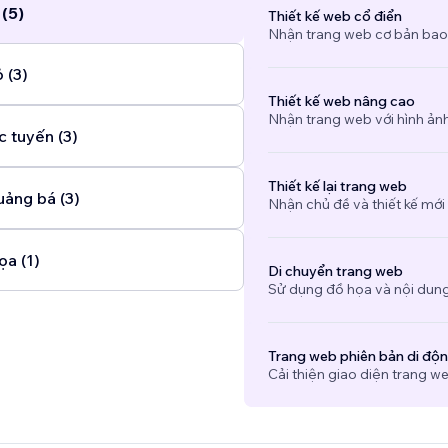
 (5)
Thiết kế web cổ điển
Nhận trang web cơ bản bao
 (3)
Thiết kế web nâng cao
Nhận trang web với hình ảnh 
c tuyến (3)
Thiết kế lại trang web
uảng bá (3)
Nhận chủ đề và thiết kế mới
ọa (1)
Di chuyển trang web
Sử dụng đồ họa và nội dung
Trang web phiên bản di độ
Cải thiện giao diện trang we