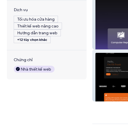
Dịch vụ
Tối ưu hóa cửa hàng
Thiết kế web nâng cao
Hướng dẫn trang web
+12 tùy chọn khác
Gigabits
Chứng chỉ
Nhà thiết kế web
Eli Frank