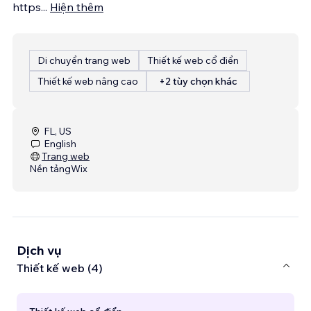
https
...
Hiện thêm
Di chuyển trang web
Thiết kế web cổ điển
Thiết kế web nâng cao
+2 tùy chọn khác
FL, US
English
Trang web
Nền tảng
Wix
Dịch vụ
Thiết kế web (4)