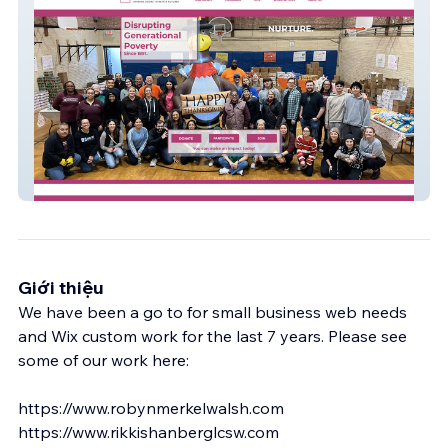
NUSH
Giới thiệu
We have been a go to for small business web needs
and Wix custom work for the last 7 years. Please see
some of our work here:
https://www.robynmerkelwalsh.com
https://www.rikkishanberglcsw.com