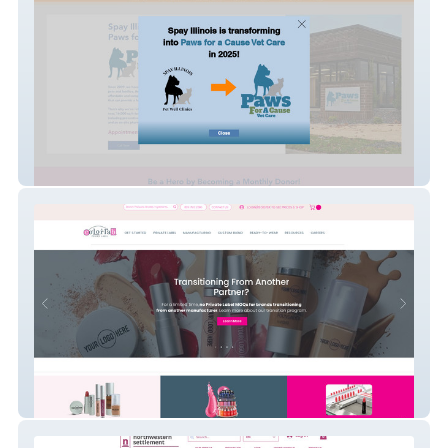
Spay Illinois
Colorlab Private Label