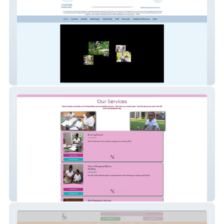
Talktime Speech
More than a Score