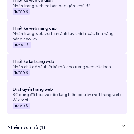
Thiết kế web cổ điển
Nhận trang web cơ bản bao gồm chủ đề.
Từ
250 $
Thiết kế web nâng cao
Nhận trang web với hình ảnh tùy chỉnh, các tính năng
nâng cao, v.v.
Từ
400 $
Thiết kế lại trang web
Nhận chủ đề và thiết kế mới cho trang web của bạn.
Từ
250 $
Di chuyển trang web
Sử dụng đồ họa và nội dung hiện có trên một trang web
Wix mới.
Từ
250 $
Nhiệm vụ nhỏ (1)