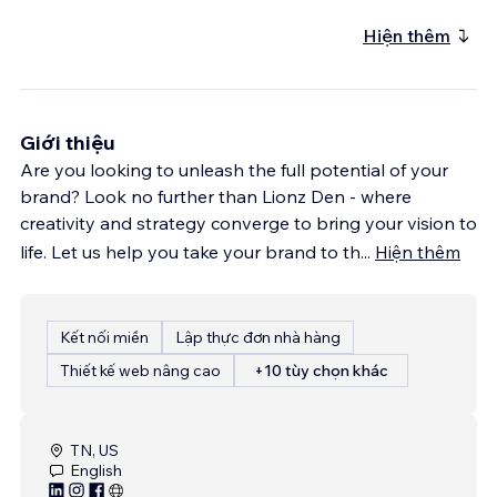
Hiện thêm
Giới thiệu
Are you looking to unleash the full potential of your
brand? Look no further than Lionz Den - where
creativity and strategy converge to bring your vision to
life. Let us help you take your brand to th
...
Hiện thêm
Kết nối miền
Lập thực đơn nhà hàng
Thiết kế web nâng cao
+10 tùy chọn khác
TN, US
English