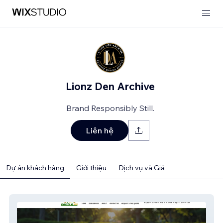
Lionz Den Archive
Brand Responsibly Still.
Liên hệ
Dự án khách hàng
Giới thiệu
Dịch vụ và Giá