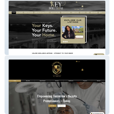
Shaneathia Armstrong
Empower Health & Beauty Academy