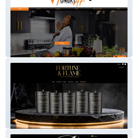
HungryAF Kitchen | Luxe Catering
Fortune & Flame | Luxury Candles