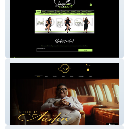
Stacy Hobson
Styled By Austin