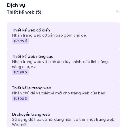
Dịch vụ
Thiết kế web (5)
Thiết kế web cổ điển
Nhận trang web cơ bản bao gồm chủ đề.
Từ
499 $
Thiết kế web nâng cao
Nhận trang web với hình ảnh tùy chỉnh, các tính năng
nâng cao, v.v.
Từ
599 $
Thiết kế lại trang web
Nhận chủ đề và thiết kế mới cho trang web của bạn.
Từ
300 $
Di chuyển trang web
Sử dụng đồ họa và nội dung hiện có trên một trang web
Wix mới.