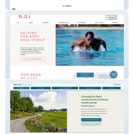
High School, Inc.
RSI+