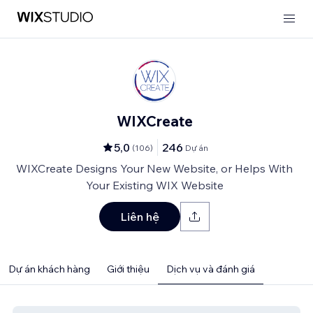
WIXCreate
5,0
246
(
106
)
Dự án
WIXCreate Designs Your New Website, or Helps With
Your Existing WIX Website
Liên hệ
Dự án khách hàng
Giới thiệu
Dịch vụ và đánh giá