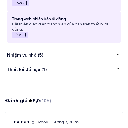
Từ
499 $
Trang web phiên bản di động
Cải thiện giao diện trang web của bạn trên thiết bị di
động.
Từ
150 $
Nhiệm vụ nhỏ (5)
Thiết kế đồ họa (1)
Đánh giá
5,0
(
106
)
5
Roos
14 thg 7, 2026