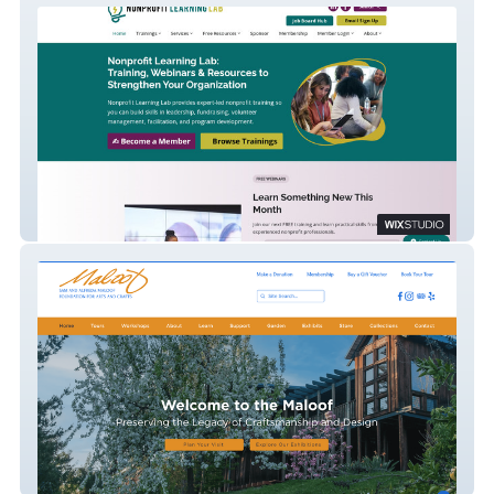
Nonprofit Learning Lab
Maloof Foundation