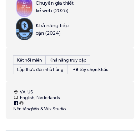
Chuyên gia thiết
kế web
(
2026
)
Khả năng tiếp
cận
(
2024
)
Kết nối miền
Khả năng truy cập
Lập thực đơn nhà hàng
+8 tùy chọn khác
VA, US
English, Nederlands
Nền tảng
Wix & Wix Studio