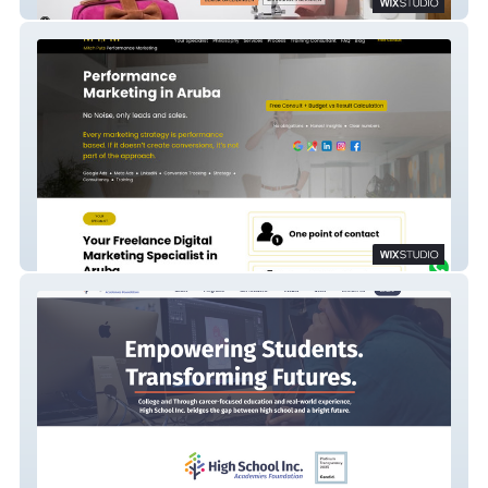
cursustassenmaken.nl
MP | PM