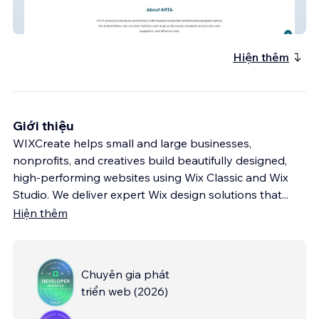
ARTA
Hiện thêm
Giới thiệu
WIXCreate helps small and large businesses,
nonprofits, and creatives build beautifully designed,
high-performing websites using Wix Classic and Wix
Studio. We deliver expert Wix design solutions that
...
Hiện thêm
Chuyên gia phát
triển web
(
2026
)