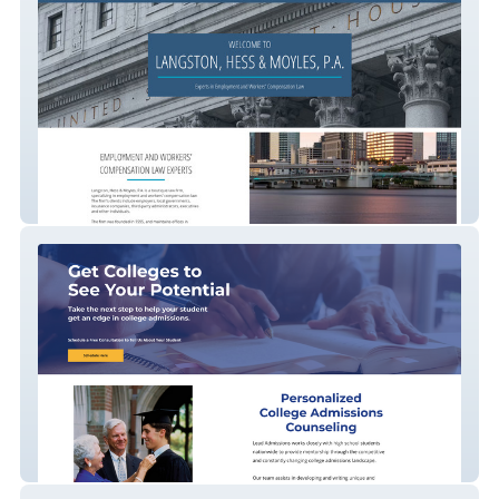
Langston Hess Moyles
Lead Admissions