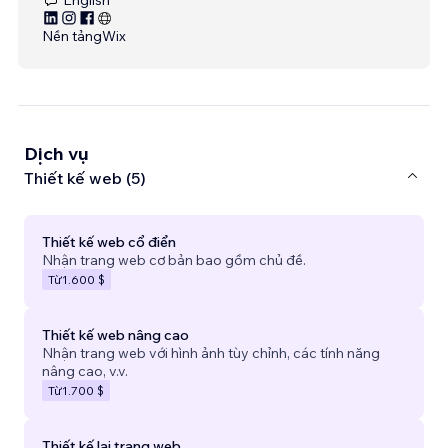
Nền tảng
Wix
Dịch vụ
Thiết kế web (5)
Thiết kế web cổ điển
Nhận trang web cơ bản bao gồm chủ đề.
Từ
1.600 $
Thiết kế web nâng cao
Nhận trang web với hình ảnh tùy chỉnh, các tính năng
nâng cao, v.v.
Từ
1.700 $
Thiết kế lại trang web