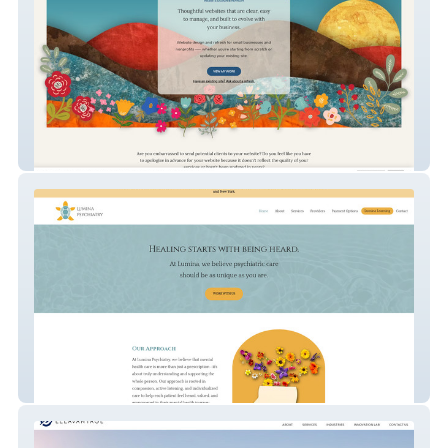
Karen K West Designs
Lumina Psychiatry