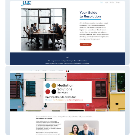
JME Mediation
Mediation Solutions