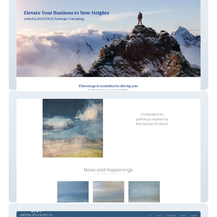
Ellavantage
Linda Povey