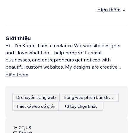
Hiện thêm
Giới thiệu
Hi – I’m Karen. I am a freelance Wix website designer
and I love what I do. I help nonprofits, small
businesses, and entrepreneurs get noticed with
beautiful custom websites. My designs are creative,
...
Hiện thêm
Di chuyển trang web
Trang web phiên bản di động
Thiết kế web cổ điển
+3 tùy chọn khác
CT, US
English