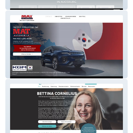
Rebhuhn11
MAT Automobile GmbH