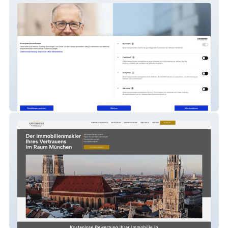
Veit Hartsperger
Katterloher Immobilien