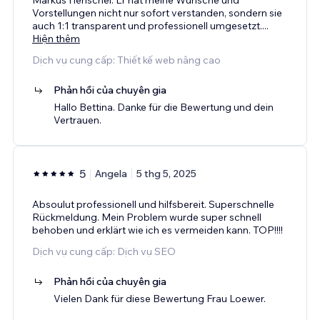
Vorstellungen nicht nur sofort verstanden, sondern sie
auch 1:1 transparent und professionell umgesetzt.
...
Hiện thêm
Dịch vụ cung cấp: Thiết kế web nâng cao
Phản hồi của chuyên gia
Hallo Bettina. Danke für die Bewertung und dein
Vertrauen.
5
Angela
5 thg 5, 2025
Absoulut professionell und hilfsbereit. Superschnelle
Rückmeldung. Mein Problem wurde super schnell
behoben und erklärt wie ich es vermeiden kann. TOP!!!!
Dịch vụ cung cấp: Dịch vụ SEO
Phản hồi của chuyên gia
Vielen Dank für diese Bewertung Frau Loewer.