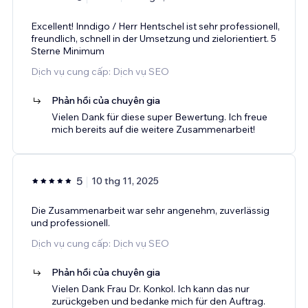
Excellent! Inndigo / Herr Hentschel ist sehr professionell,
freundlich, schnell in der Umsetzung und zielorientiert. 5
Sterne Minimum
Dịch vụ cung cấp: Dịch vụ SEO
Phản hồi của chuyên gia
Vielen Dank für diese super Bewertung. Ich freue
mich bereits auf die weitere Zusammenarbeit!
5
10 thg 11, 2025
Die Zusammenarbeit war sehr angenehm, zuverlässig
und professionell.
Dịch vụ cung cấp: Dịch vụ SEO
Phản hồi của chuyên gia
Vielen Dank Frau Dr. Konkol. Ich kann das nur
zurückgeben und bedanke mich für den Auftrag.