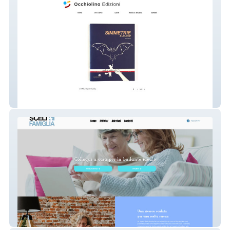
occhiolino
Scelta Famiglia