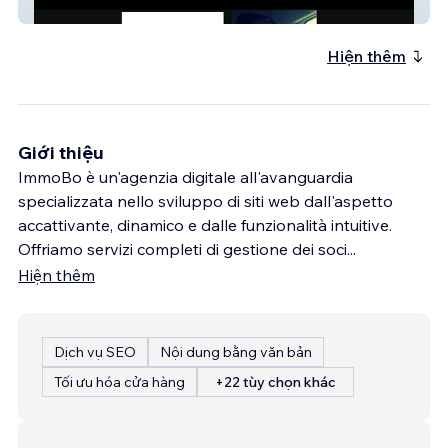
ConsulenzeEnergie
Hiện thêm
Giới thiệu
ImmoBo è un'agenzia digitale all'avanguardia
specializzata nello sviluppo di siti web dall'aspetto
accattivante, dinamico e dalle funzionalità intuitive.
Offriamo servizi completi di gestione dei soci
...
Hiện thêm
Dịch vụ SEO
Nội dung bằng văn bản
Tối ưu hóa cửa hàng
+22 tùy chọn khác