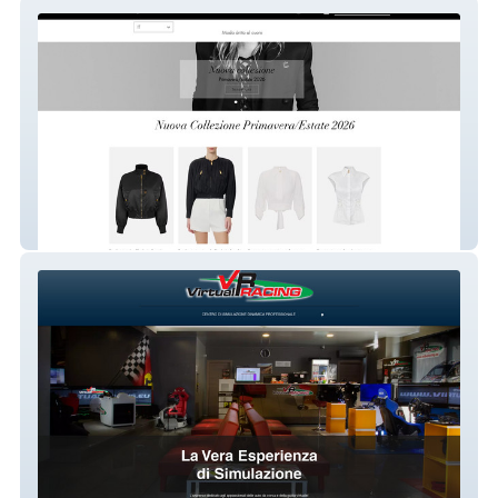
Nicelife Boutique
VIRTUAL RACING