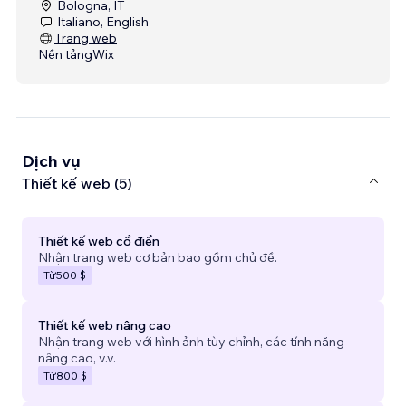
Bologna, IT
Italiano, English
Trang web
Nền tảng
Wix
Dịch vụ
Thiết kế web (5)
Thiết kế web cổ điển
Nhận trang web cơ bản bao gồm chủ đề.
Từ
500 $
Thiết kế web nâng cao
Nhận trang web với hình ảnh tùy chỉnh, các tính năng
nâng cao, v.v.
Từ
800 $