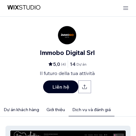
Immobo Digital Srl
5,0
14
(
4
)
Dự án
Il futuro della tua attività
Liên hệ
Dự án khách hàng
Giới thiệu
Dịch vụ và đánh giá