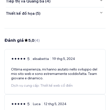
Tiếp thị và Quảng bá (4)
Thiết kế đồ họa (5)
Đánh giá
5,0
(
4
)
5
elisabetta
19 thg 5, 2024
Ottima esperienza, mi hanno aiutato nello sviluppo del
mio sito web e sono estremamente soddisfatta. Team
giovane e dinamico.
Dịch vụ cung cấp: Thiết kế web cổ điển
5
Luca
12 thg 5, 2024