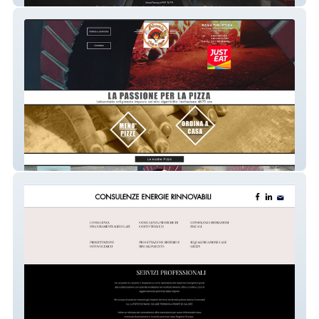
cottaalegna