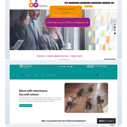
Pealacademy
AFG Inc