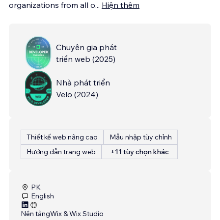
organizations from all o
...
Hiện thêm
Chuyên gia phát
triển web
(
2025
)
Nhà phát triển
Velo
(
2024
)
Thiết kế web nâng cao
Mẫu nhập tùy chỉnh
Hướng dẫn trang web
+11 tùy chọn khác
PK
English
Nền tảng
Wix & Wix Studio