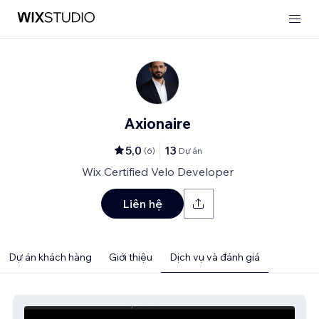
Axionaire
5,0
13
(
6
)
Dự án
Wix Certified Velo Developer
Liên hệ
Dự án khách hàng
Giới thiệu
Dịch vụ và đánh giá