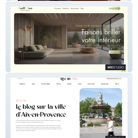
Scintill'Home