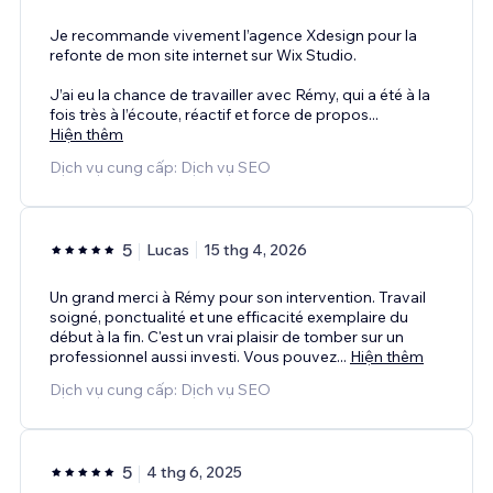
Je recommande vivement l’agence Xdesign pour la
refonte de mon site internet sur Wix Studio.
J’ai eu la chance de travailler avec Rémy, qui a été à la
fois très à l’écoute, réactif et force de propos
...
Hiện thêm
Dịch vụ cung cấp: Dịch vụ SEO
5
Lucas
15 thg 4, 2026
Un grand merci à Rémy pour son intervention. Travail
soigné, ponctualité et une efficacité exemplaire du
début à la fin. C'est un vrai plaisir de tomber sur un
professionnel aussi investi. Vous pouvez
...
Hiện thêm
Dịch vụ cung cấp: Dịch vụ SEO
5
4 thg 6, 2025