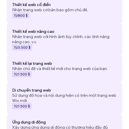
Thiết kế web cổ điển
Nhận trang web cơ bản bao gồm chủ đề.
Từ
800 $
Thiết kế web nâng cao
Nhận trang web với hình ảnh tùy chỉnh, các tính năng
nâng cao, v.v.
Từ
3.000 $
Thiết kế lại trang web
Nhận chủ đề và thiết kế mới cho trang web của bạn.
Từ
1.500 $
Di chuyển trang web
Sử dụng đồ họa và nội dung hiện có trên một trang web
Wix mới.
Từ
1.500 $
Ứng dụng di động
Xây dựng ứng dụng di động có thương hiệu đầy đủ