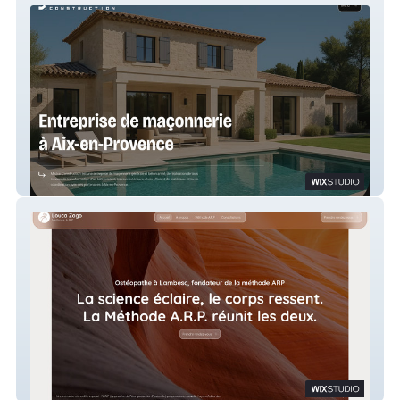
Mistral Construction Aix
Zago Louca