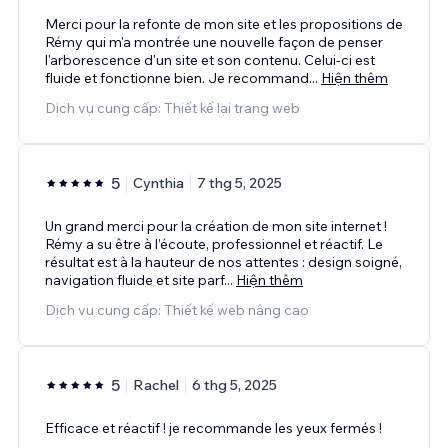
Merci pour la refonte de mon site et les propositions de
Rémy qui m'a montrée une nouvelle façon de penser
l'arborescence d'un site et son contenu. Celui-ci est
fluide et fonctionne bien. Je recommand
...
Hiện thêm
Dịch vụ cung cấp: Thiết kế lại trang web
5
Cynthia
7 thg 5, 2025
Un grand merci pour la création de mon site internet !
Rémy a su être à l’écoute, professionnel et réactif. Le
résultat est à la hauteur de nos attentes : design soigné,
navigation fluide et site parf
...
Hiện thêm
Dịch vụ cung cấp: Thiết kế web nâng cao
5
Rachel
6 thg 5, 2025
Efficace et réactif ! je recommande les yeux fermés !