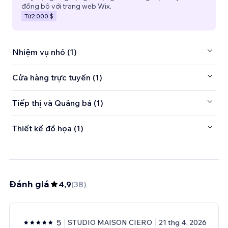
đồng bộ với trang web Wix.
Từ
2.000 $
Nhiệm vụ nhỏ (1)
Cửa hàng trực tuyến (1)
Tiếp thị và Quảng bá (1)
Thiết kế đồ họa (1)
Đánh giá
4,9
(
38
)
5
STUDIO MAISON CIERO
21 thg 4, 2026