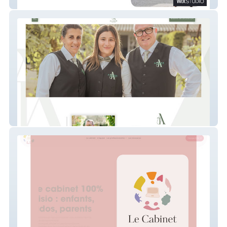
Aix En Provence
Aumer Traiteur