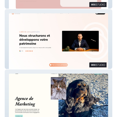
Le Cabinet 100% Visio
Sanala