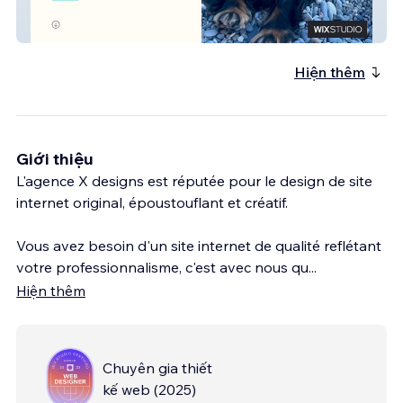
Truff Agency
Hiện thêm
Giới thiệu
L'agence X designs est réputée pour le design de site
internet original, époustouflant et créatif.
Vous avez besoin d'un site internet de qualité reflétant
votre professionnalisme, c'est avec nous qu
...
Hiện thêm
Chuyên gia thiết
kế web
(
2025
)