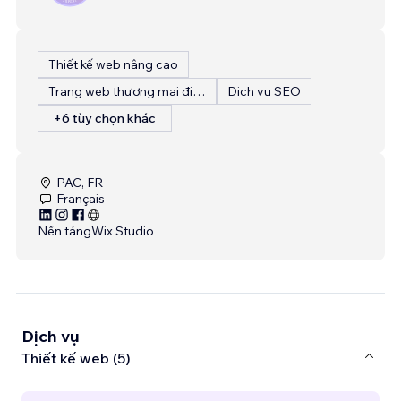
Thiết kế web nâng cao
Trang web thương mại điện tử
Dịch vụ SEO
+6 tùy chọn khác
PAC, FR
Français
Nền tảng
Wix Studio
Dịch vụ
Thiết kế web (5)