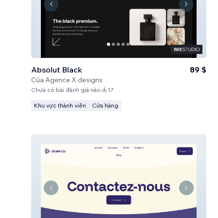
Absolut Black
89 $
Của
Agence X designs
Chưa có bài đánh giá nào
17
Khu vực thành viên
Cửa hàng