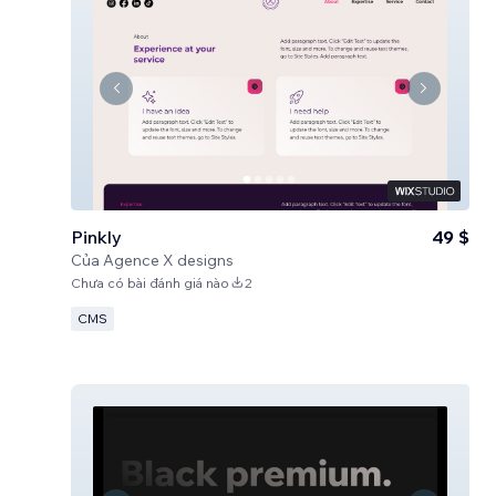
Pinkly
49 $
Của
Agence X designs
Chưa có bài đánh giá nào
2
CMS