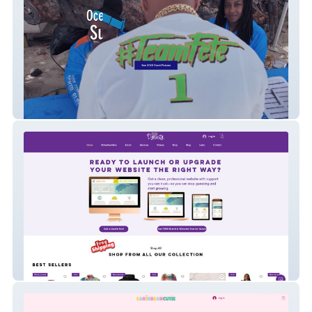
Ocean Co'Mocean Poker Run
Flo Dynasty