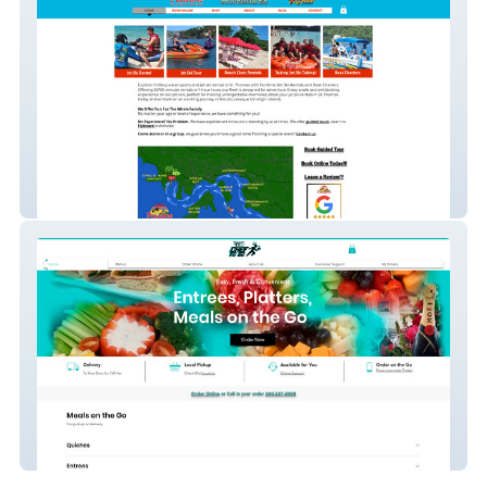
Funtime Jet Ski & Bo
Yes Chef To Go