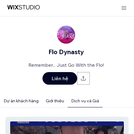
Flo Dynasty
Remember... Just Go With the Flo!
Liên hệ
Dự án khách hàng
Giới thiệu
Dịch vụ và Giá