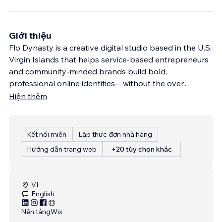
Giới thiệu
Flo Dynasty is a creative digital studio based in the U.S.
Virgin Islands that helps service-based entrepreneurs
and community-minded brands build bold,
professional online identities—without the over
...
Hiện thêm
Kết nối miền
Lập thực đơn nhà hàng
Hướng dẫn trang web
+20 tùy chọn khác
VI
English
Nền tảng
Wix