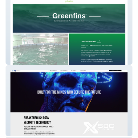
Greenfins
XSOC CORP