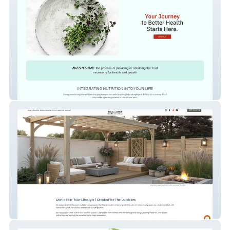
Nutrition
Ground + Sky Outdoor Living