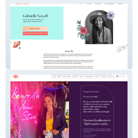
Gabrielle Newell
Radiating Sukha