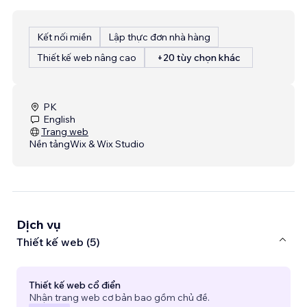
Kết nối miền
Lập thực đơn nhà hàng
Thiết kế web nâng cao
+20 tùy chọn khác
PK
English
Trang web
Nền tảng
Wix & Wix Studio
Dịch vụ
Thiết kế web (5)
Thiết kế web cổ điển
Nhận trang web cơ bản bao gồm chủ đề.