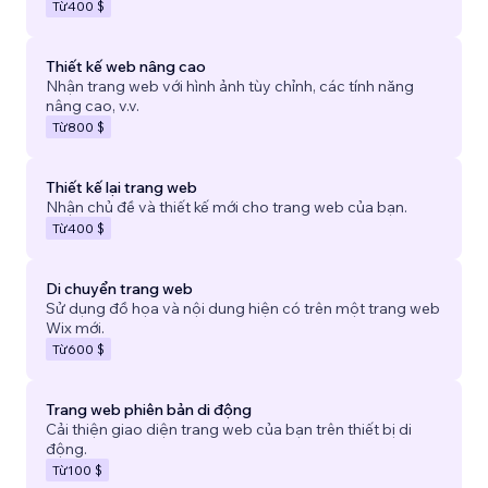
Từ
400 $
Thiết kế web nâng cao
Nhận trang web với hình ảnh tùy chỉnh, các tính năng
nâng cao, v.v.
Từ
800 $
Thiết kế lại trang web
Nhận chủ đề và thiết kế mới cho trang web của bạn.
Từ
400 $
Di chuyển trang web
Sử dụng đồ họa và nội dung hiện có trên một trang web
Wix mới.
Từ
600 $
Trang web phiên bản di động
Cải thiện giao diện trang web của bạn trên thiết bị di
động.
Từ
100 $