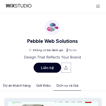
Pebble Web Solutions
2
Không có bài đánh giá
Dự án
Design That Reflects Your Brand
Liên hệ
Dự án khách hàng
Giới thiệu
Dịch vụ và Giá