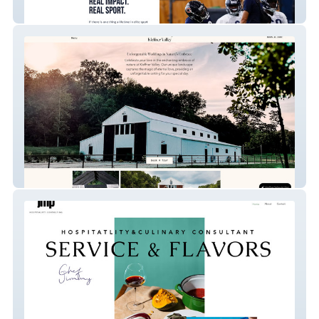
Perform Nutr Pros
Kleffner Valley