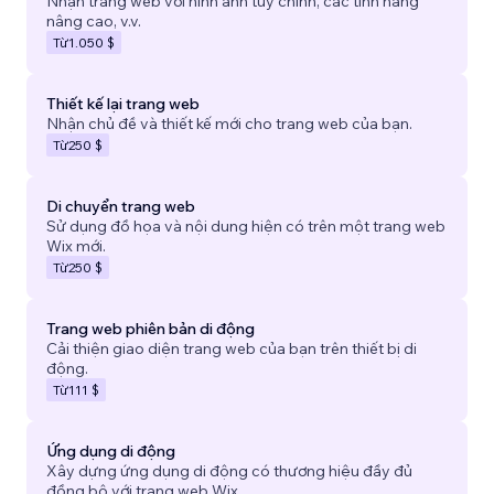
Nhận trang web với hình ảnh tùy chỉnh, các tính năng
nâng cao, v.v.
Từ
1.050 $
Thiết kế lại trang web
Nhận chủ đề và thiết kế mới cho trang web của bạn.
Từ
250 $
Di chuyển trang web
Sử dụng đồ họa và nội dung hiện có trên một trang web
Wix mới.
Từ
250 $
Trang web phiên bản di động
Cải thiện giao diện trang web của bạn trên thiết bị di
động.
Từ
111 $
Ứng dụng di động
Xây dựng ứng dụng di động có thương hiệu đầy đủ
đồng bộ với trang web Wix.