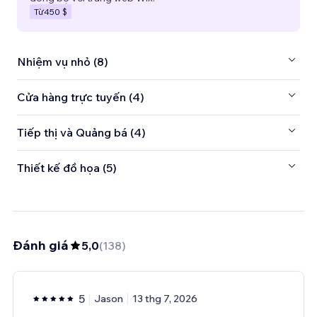
Từ
450 $
Nhiệm vụ nhỏ (8)
Cửa hàng trực tuyến (4)
Tiếp thị và Quảng bá (4)
Thiết kế đồ họa (5)
Đánh giá
5,0
(
138
)
5
Jason
13 thg 7, 2026