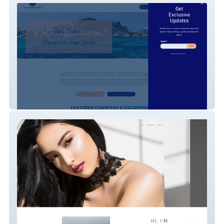
Rock Concierge
Nicole Marcelli