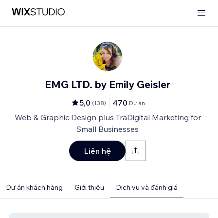
EMG LTD. by Emily Geisler
5,0
470
(
138
)
Dự án
Web & Graphic Design plus TraDigital Marketing for
Small Businesses
Liên hệ
Dự án khách hàng
Giới thiệu
Dịch vụ và đánh giá