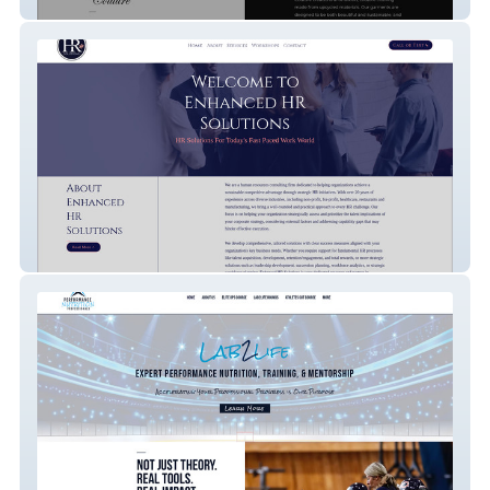
Scandalous Couture
Enhanced HR Solutions *