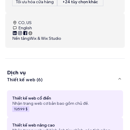
Tối ưu hóa cửa hàng
+24 tùy chọn khác
CO, US
English
Nền tảng
Wix & Wix Studio
Dịch vụ
Thiết kế web (6)
Thiết kế web cổ điển
Nhận trang web cơ bản bao gồm chủ đề.
Từ
599 $
Thiết kế web nâng cao