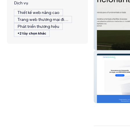
Dịch vụ
Thiết kế web nâng cao
Trang web thương mại điện tử
Phát triển thương hiệu
+2 tùy chọn khác
IVF Instituto de
Dental Unlimite