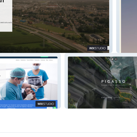
 Vivienda Funcionarial
AP TUR
d
Arquitectura Picasso