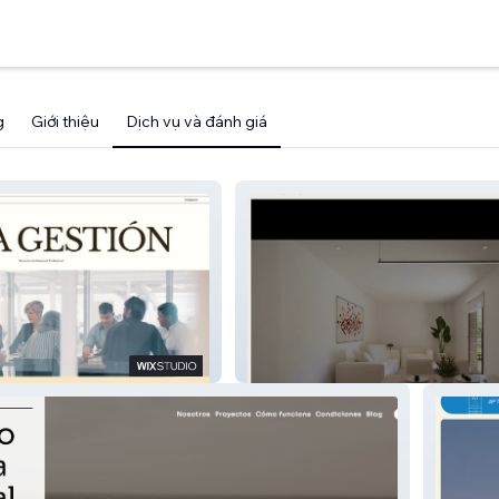
g
Giới thiệu
Dịch vụ và đánh giá
RESIDENCIAL LUZ