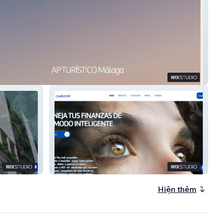
ÍSTICO
Campus Pay
Hiện thêm