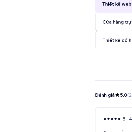
Thiết kế web 
Cửa hàng trự
Thiết kế đồ h
Đánh giá
5,0
(
2
5
4