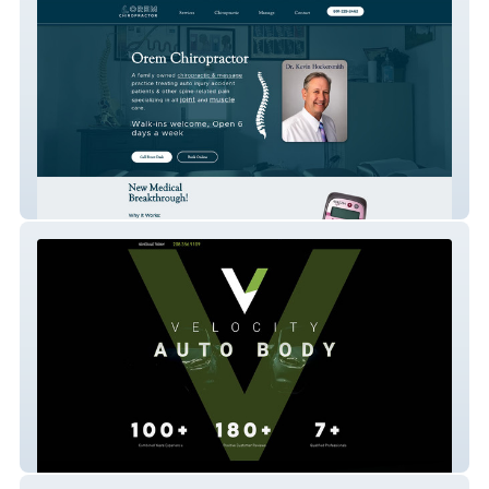
Gentle Touch
Velocity