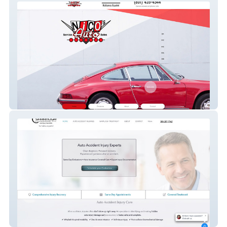
Nico's Auto
Saratoga Chiro