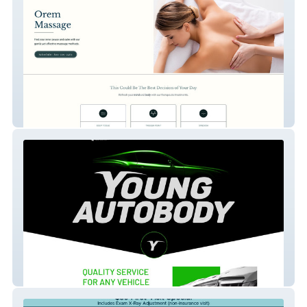
Orem Massage
Young Autobody