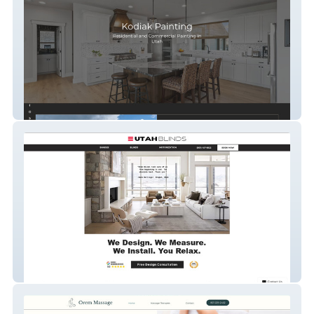
Kodiak Painting
Utah Blinds