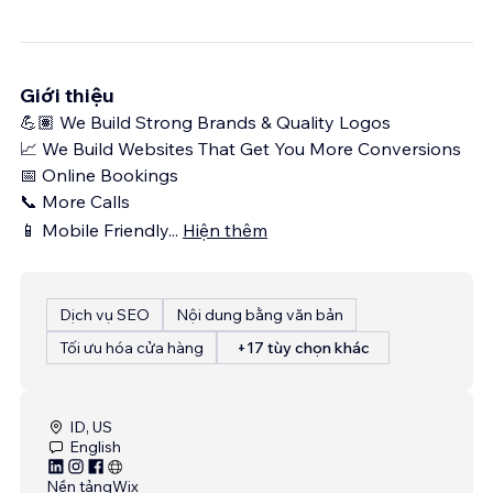
Giới thiệu
💪🏽 We Build Strong Brands & Quality Logos
📈 We Build Websites That Get You More Conversions
📅 Online Bookings
📞 More Calls
📱 Mobile Friendly
...
Hiện thêm
Dịch vụ SEO
Nội dung bằng văn bản
Tối ưu hóa cửa hàng
+17 tùy chọn khác
ID, US
English
Nền tảng
Wix