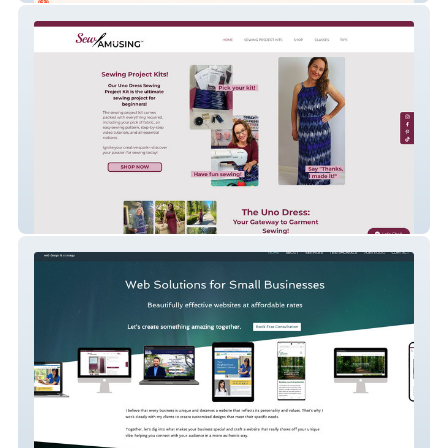
Sew Amusing