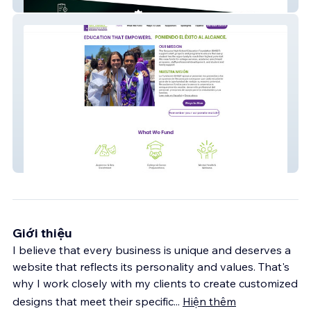
Dils Web
SHSEF
Giới thiệu
I believe that every business is unique and deserves a
website that reflects its personality and values. That's
why I work closely with my clients to create customized
designs that meet their specific
...
Hiện thêm