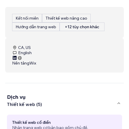
Kết nối miền
Thiết kế web nâng cao
Hướng dẫn trang web
+12 tùy chọn khác
CA, US
English
Nền tảng
Wix
Dịch vụ
Thiết kế web (5)
Thiết kế web cổ điển
Nhận trang web cơ bản bao gồm chủ đề.