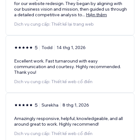
for our website redesign. They began by aligning with
our business vision and mission, then guided us through
a detailed competitive analysis to
...
Hiện thêm
Dịch vụ cung cấp: Thiết kế lại trang web
5
Todd
14 thg 1, 2026
Excellent work. Fast turnaround with easy
communication and courtesy. Highly recommended.
Thank you!
Dịch vụ cung cấp: Thiết kế web cổ điển
5
Surekha
8 thg 1, 2026
Amazingly responsive, helpful, knowledgeable, and all
around great to work. Highly recommend!
Dịch vụ cung cấp: Thiết kế web cổ điển