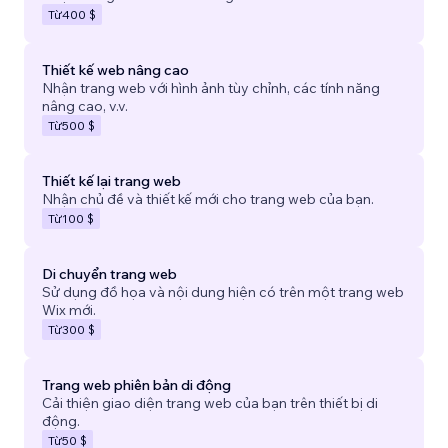
Từ
400 $
Thiết kế web nâng cao
Nhận trang web với hình ảnh tùy chỉnh, các tính năng
nâng cao, v.v.
Từ
500 $
Thiết kế lại trang web
Nhận chủ đề và thiết kế mới cho trang web của bạn.
Từ
100 $
Di chuyển trang web
Sử dụng đồ họa và nội dung hiện có trên một trang web
Wix mới.
Từ
300 $
Trang web phiên bản di động
Cải thiện giao diện trang web của bạn trên thiết bị di
động.
Từ
50 $