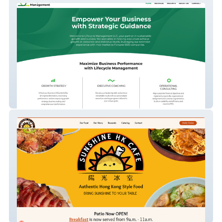
Lifecycle Management
Sunshine HK Cafe