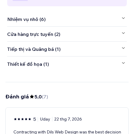
Nhiệm vụ nhỏ (6)
Cửa hàng trực tuyến (2)
Tiếp thị và Quảng bá (1)
Thiết kế đồ họa (1)
Đánh giá
5,0
(
7
)
5
Uday
22 thg 7, 2026
Contracting with Dils Web Design was the best decision