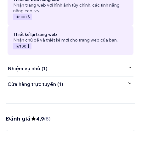
Nhận trang web với hình ảnh tùy chỉnh, các tính năng
nâng cao, v.v.
Từ
300 $
Thiết kế lại trang web
Nhận chủ đề và thiết kế mới cho trang web của bạn.
Từ
100 $
Nhiệm vụ nhỏ (1)
Cửa hàng trực tuyến (1)
Đánh giá
4,9
(
8
)