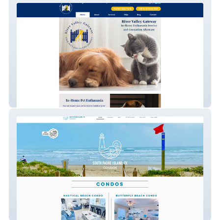
Website Redesign and SEO - River Valley
Gateway
Classic Website Creation - South Padre
Island Condos