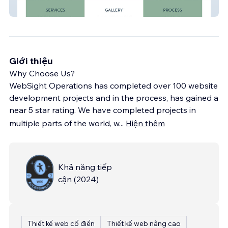
Homes
Giới thiệu
Why Choose Us?
WebSight Operations has completed over 100 website
development projects and in the process, has gained a
near 5 star rating. We have completed projects in
multiple parts of the world, w
...
Hiện thêm
Khả năng tiếp
cận
(
2024
)
Thiết kế web cổ điển
Thiết kế web nâng cao