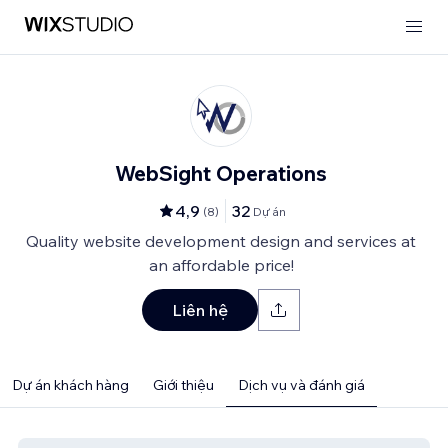
WebSight Operations
4,9
32
(
8
)
Dự án
Quality website development design and services at
an affordable price!
Liên hệ
Dự án khách hàng
Giới thiệu
Dịch vụ và đánh giá