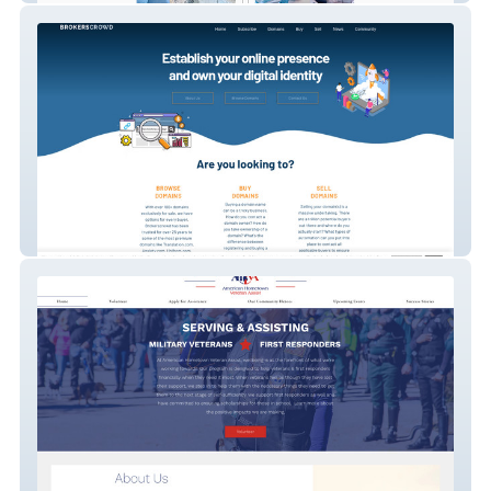
Website Redesign and SEO - Brokers
Crowd
Website Redesign and SEO - American