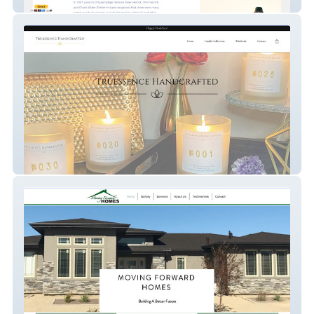
Hometown Veteran Assistance
eCommerce Website Creation and SEO -
Truessence Handcrafted Candles
Classic Website Creation - Moving Forward