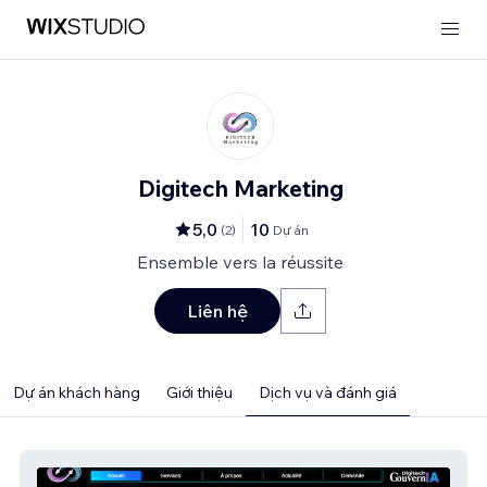
Digitech Marketing
5,0
10
(
2
)
Dự án
Ensemble vers la réussite
Liên hệ
Dự án khách hàng
Giới thiệu
Dịch vụ và đánh giá