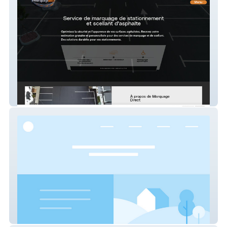
Marquage Direct
Power of mind