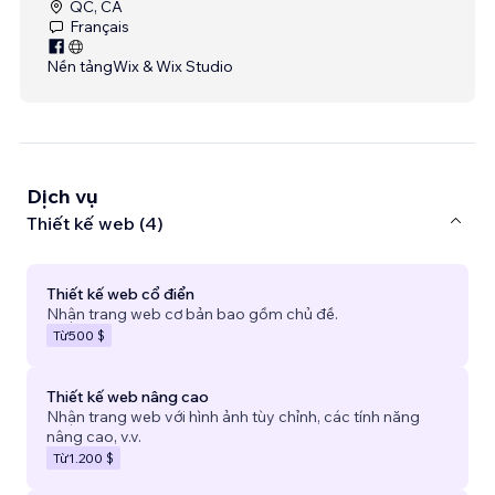
QC, CA
Français
Nền tảng
Wix & Wix Studio
Dịch vụ
Thiết kế web (4)
Thiết kế web cổ điển
Nhận trang web cơ bản bao gồm chủ đề.
Từ
500 $
Thiết kế web nâng cao
Nhận trang web với hình ảnh tùy chỉnh, các tính năng
nâng cao, v.v.
Từ
1.200 $