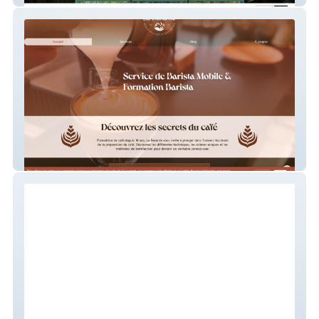
La Bavarde