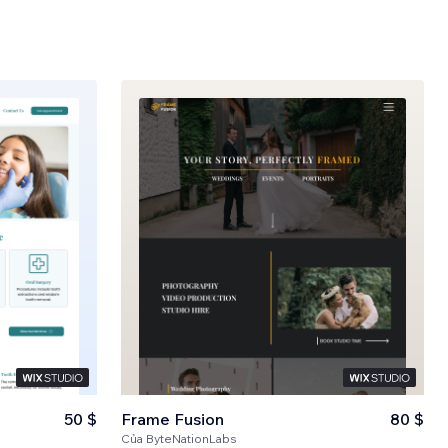
50 $
Frame Fusion
80 $
Của
ByteNationLabs