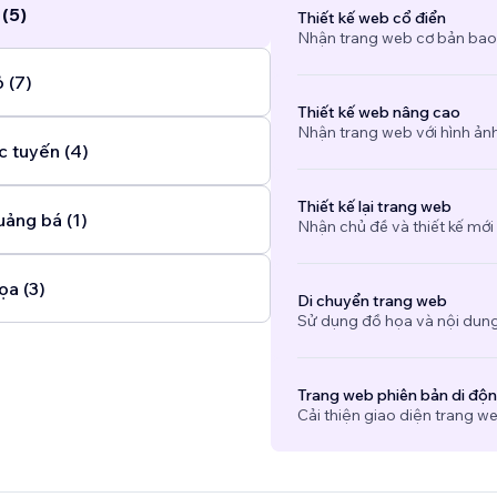
 (5)
Thiết kế web cổ điển
Nhận trang web cơ bản bao
 (7)
Thiết kế web nâng cao
Nhận trang web với hình ảnh 
c tuyến (4)
Thiết kế lại trang web
uảng bá (1)
Nhận chủ đề và thiết kế mới
ọa (3)
Di chuyển trang web
Sử dụng đồ họa và nội dung
Trang web phiên bản di độ
Cải thiện giao diện trang we