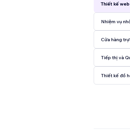
Thiết kế web
Nhiệm vụ nhỏ
Cửa hàng trự
Tiếp thị và Q
Thiết kế đồ h