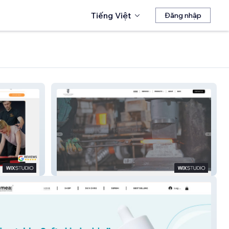
Tiếng Việt
Đăng nhập
Titancoreengineering