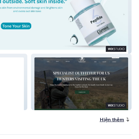
Co.
Griffin Sporting Club
Hiện thêm