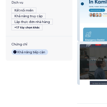
Dịch vụ
Kết nối miền
Khả năng truy cập
Lập thực đơn nhà hàng
+17 tùy chọn khác
Twin Rivers Den
Chứng chỉ
Khả năng tiếp cận
Future MillWork