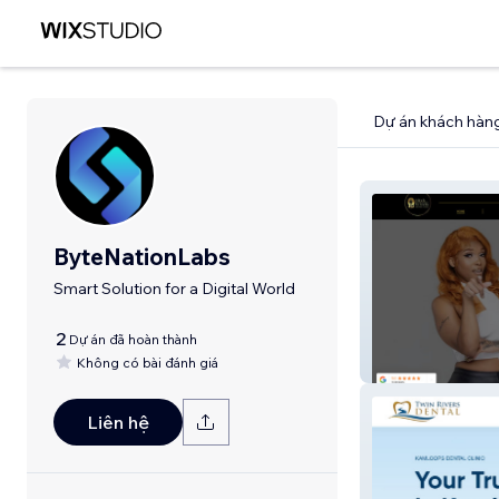
Dự án khách hàn
ByteNationLabs
Smart Solution for a Digital World
2
Dự án đã hoàn thành
Không có bài đánh giá
I Rock Ya Locks
Liên hệ