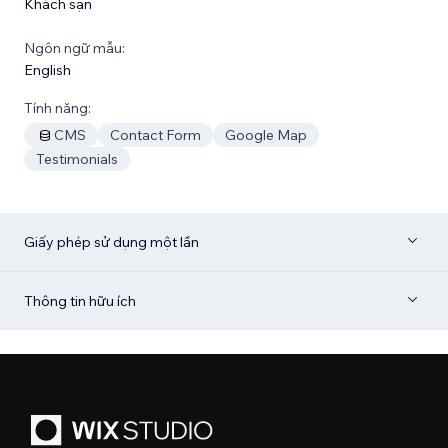
Khách sạn
Ngôn ngữ mẫu:
English
Tính năng:
CMS
Contact Form
Google Map
Testimonials
Giấy phép sử dụng một lần
Thông tin hữu ích