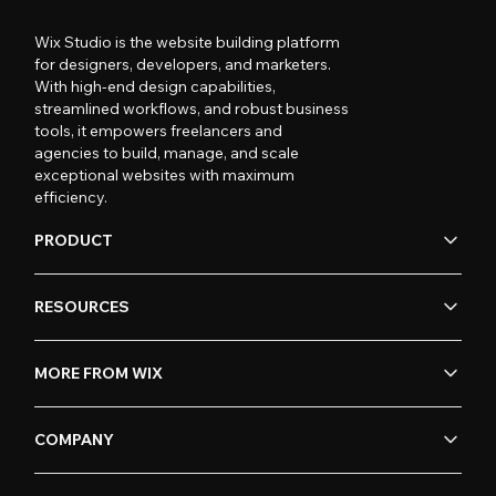
Wix Studio is the website building platform
for designers, developers, and marketers.
With high-end design capabilities,
streamlined workflows, and robust business
tools, it empowers freelancers and
agencies to build, manage, and scale
exceptional websites with maximum
efficiency.
PRODUCT
RESOURCES
MORE FROM WIX
COMPANY