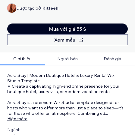
Được tạo bởi
Kitteeh
Mua với giá 55 $
Xem mẫu
Giới thiệu
Người bán
Đánh giá
Aura Stay | Modern Boutique Hotel & Luxury Rental Wix
Studio Template
✦ Create a captivating, high-end online presence for your
boutique hotel, luxury villa, or modern vacation rental.
Aura Stay is a premium Wix Studio template designed for
hosts who want to offer more than just a place to sleep—it’s
for those who offer an atmosphere. Combining ed
...
Hiện thêm
Ngành: