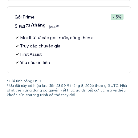
Gói Prime
- 5%
/tháng
$
54
72
60
$
57
Mọi thứ từ các gói trước, cộng thêm:
Truy cập chuyên gia
First Assist
Yêu cầu ưu tiên
* Giá tính bằng USD.
* Ưu đãi này có hiệu lực đến 23:59 9 tháng 8, 2026 theo giờ UTC. Nhà
phát triển ứng dụng có quyền kết thúc ưu đãi bất cứ lúc nào và điều
khoản của chương trình có thể thay đổi.