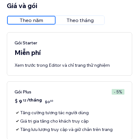
Giá và gói
Theo năm
Theo tháng
Gói Starter
Miễn phí
Xem trước trong Editor và chỉ trang thử nghiệm
Gói Plus
- 5%
/tháng
$
9
12
60
$
9
Tăng cường tương tác người dùng
Giá trị gia tăng cho khách truy cập
Tăng lưu lượng truy cập và giữ chân trên trang