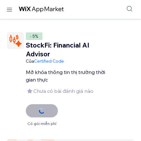
- 5%
StockFi: Financial AI
Advisor
Của
Certified Code
Mở khóa thông tin thị trường thời
gian thực
Chưa có bài đánh giá nào
Có gói miễn phí