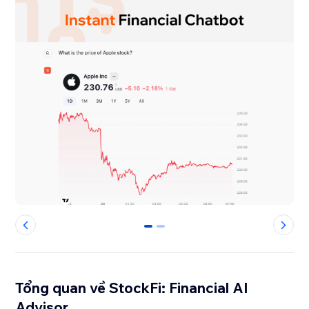
0
1
Tổng quan về StockFi: Financial AI
Advisor