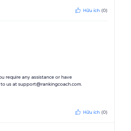
Hữu ích
(0)
you require any assistance or have
ut to us at support@rankingcoach.com.
Hữu ích
(0)