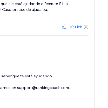
 que ele está ajudando a Recrute RH a
 Caso precise de ajuda ou...
Hữu ích
(0)
o saber que te está ayudando.
ctarnos en support@rankingcoach.com.