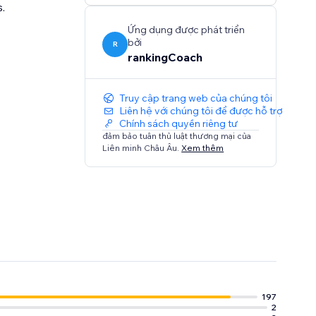
.
Ứng dụng được phát triển
bởi
R
rankingCoach
Truy cập trang web của chúng tôi
Liên hệ với chúng tôi để được hỗ trợ
Chính sách quyền riêng tư
đảm bảo tuân thủ luật thương mại của
Liên minh Châu Âu.
Xem thêm
197
2