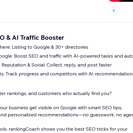
O & AI Traffic Booster
ere: Listing to Google & 30+ directories
ogle: Boost SEO and traffic with AI-powered tasks and au
 Reputation & Social: Collect, reply, and post faster
ts: Track progress and competitors with AI recommendation
tter rankings, and customers who actually find you?
ur business get visible on Google with smart SEO tips,
, and personalized recommendations—no guesswork, no agen
ols, rankingCoach shows you the best SEO tricks for your