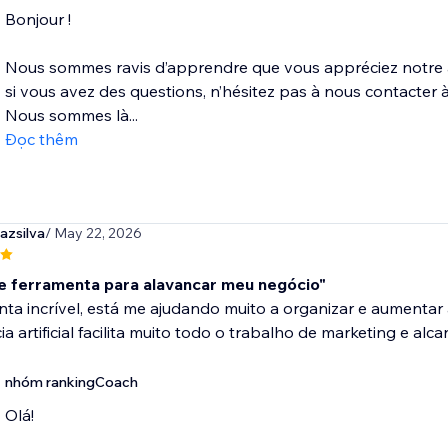
Bonjour !
Nous sommes ravis d’apprendre que vous appréciez notre ap
si vous avez des questions, n’hésitez pas à nous contacte
Nous sommes là...
Đọc thêm
azsilva
/ May 22, 2026
e ferramenta para alavancar meu negócio"
ta incrível, está me ajudando muito a organizar e aumentar
cia artificial facilita muito todo o trabalho de marketing e a
nhóm rankingCoach
Olá!