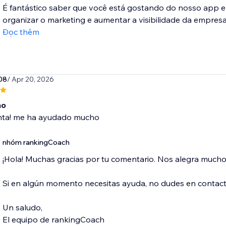
É fantástico saber que você está gostando do nosso app e
organizar o marketing e aumentar a visibilidade da empresa!
Đọc thêm
08
/ Apr 20, 2026
mo
ta! me ha ayudado mucho
nhóm rankingCoach
¡Hola! Muchas gracias por tu comentario. Nos alegra much
Si en algún momento necesitas ayuda, no dudes en conta
Un saludo,
El equipo de rankingCoach