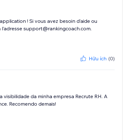
plication ! Si vous avez besoin d’aide ou
r à l’adresse support@rankingcoach.com.
Hữu ích
(0)
 a visibilidade da minha empresa Recrute RH. A
lcance. Recomendo demais!