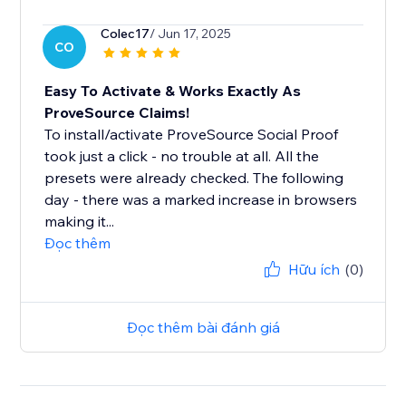
Colec17
/ Jun 17, 2025
CO
Easy To Activate & Works Exactly As
ProveSource Claims!
To install/activate ProveSource Social Proof
took just a click - no trouble at all. All the
presets were already checked. The following
day - there was a marked increase in browsers
making it...
Đọc thêm
Hữu ích
(0)
Đọc thêm bài đánh giá