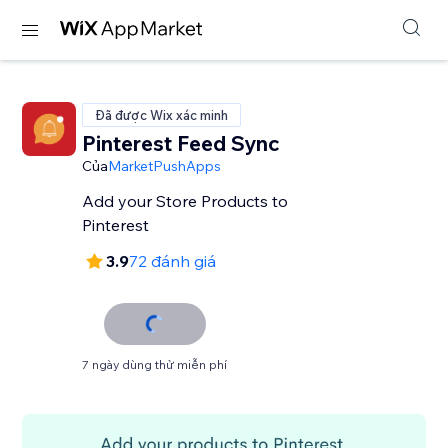
Đã được Wix xác minh
Pinterest Feed Sync
Của
MarketPushApps
Add your Store Products to
Pinterest
3.9
72 đánh giá
7 ngày dùng thử miễn phí