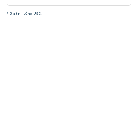
* Giá tính bằng USD.