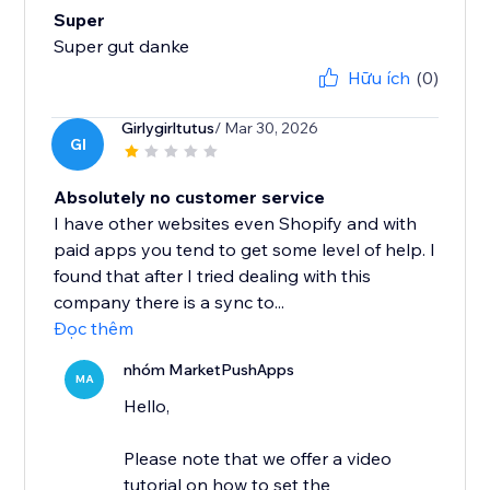
Super
Super gut danke
Hữu ích
(0)
Girlygirltutus
/ Mar 30, 2026
GI
Absolutely no customer service
I have other websites even Shopify and with
paid apps you tend to get some level of help. I
found that after I tried dealing with this
company there is a sync to...
Đọc thêm
nhóm MarketPushApps
MA
Hello,
Please note that we offer a video
tutorial on how to set the