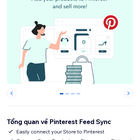
0
1
2
3
Tổng quan về Pinterest Feed Sync
Easily connect your Store to Pinterest