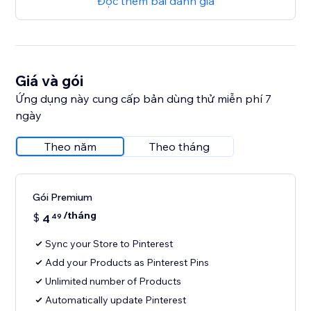
Đọc thêm bài đánh giá
Giá và gói
Ứng dụng này cung cấp bản dùng thử miễn phí 7
ngày
Theo năm
Theo tháng
Gói Premium
/tháng
$
4
49
Sync your Store to Pinterest
Add your Products as Pinterest Pins
Unlimited number of Products
Automatically update Pinterest