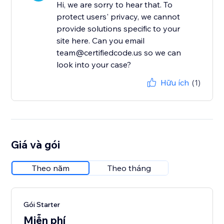
Hi, we are sorry to hear that. To
protect users' privacy, we cannot
provide solutions specific to your
site here. Can you email
team@certifiedcode.us so we can
look into your case?
Hữu ích
(1)
Giá và gói
Theo năm
Theo tháng
Gói Starter
Miễn phí