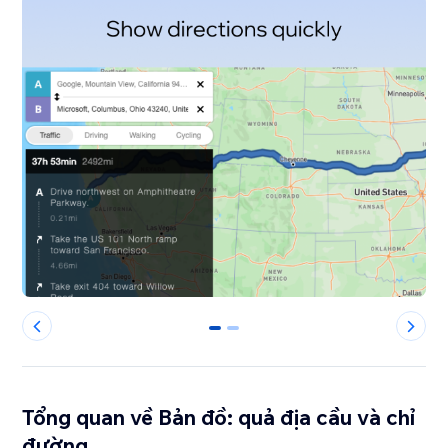
0
1
Tổng quan về Bản đồ: quả địa cầu và chỉ
đường