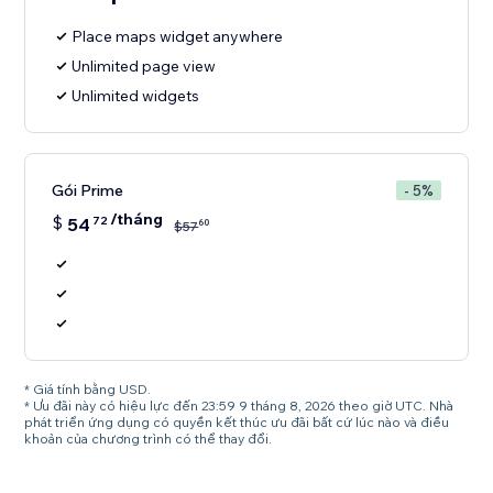
Place maps widget anywhere
Unlimited page view
Unlimited widgets
Gói Prime
- 5%
/tháng
$
54
72
60
$
57
* Giá tính bằng USD.
* Ưu đãi này có hiệu lực đến 23:59 9 tháng 8, 2026 theo giờ UTC. Nhà
phát triển ứng dụng có quyền kết thúc ưu đãi bất cứ lúc nào và điều
khoản của chương trình có thể thay đổi.