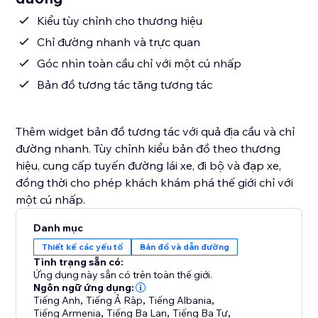
Kiểu tùy chỉnh cho thương hiệu
Chỉ đường nhanh và trực quan
Góc nhìn toàn cầu chỉ với một cú nhấp
Bản đồ tương tác tăng tương tác
Thêm widget bản đồ tương tác với quả địa cầu và chỉ
đường nhanh. Tùy chỉnh kiểu bản đồ theo thương
hiệu, cung cấp tuyến đường lái xe, đi bộ và đạp xe,
đồng thời cho phép khách khám phá thế giới chỉ với
một cú nhấp.
Danh mục
Thiết kế các yếu tố
Bản đồ và dẫn đường
Tình trạng sẵn có:
Ứng dụng này sẵn có trên toàn thế giới.
Ngôn ngữ ứng dụng:
Tiếng Anh
,
Tiếng Ả Rập
,
Tiếng Albania
,
Tiếng Armenia
,
Tiếng Ba Lan
,
Tiếng Ba Tư
,