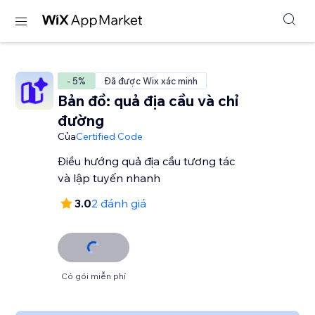
- 5%
Đã được Wix xác minh
Bản đồ: quả địa cầu và chỉ
đường
Của
Certified Code
Điều hướng quả địa cầu tương tác
và lập tuyến nhanh
3.0
2 đánh giá
Có gói miễn phí