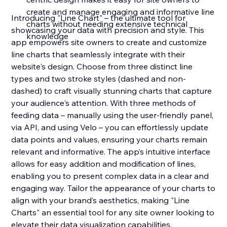
create and manage engaging and informative line
Introducing "Line Chart" – the ultimate tool for
charts without needing extensive technical
showcasing your data with precision and style. This
knowledge
app empowers site owners to create and customize
line charts that seamlessly integrate with their
website's design. Choose from three distinct line
types and two stroke styles (dashed and non-
dashed) to craft visually stunning charts that capture
your audience's attention. With three methods of
feeding data – manually using the user-friendly panel,
via API, and using Velo – you can effortlessly update
data points and values, ensuring your charts remain
relevant and informative. The app’s intuitive interface
allows for easy addition and modification of lines,
enabling you to present complex data in a clear and
engaging way. Tailor the appearance of your charts to
align with your brand’s aesthetics, making "Line
Charts" an essential tool for any site owner looking to
elevate their data visualization capabilities.