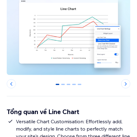
0
1
2
3
4
Tổng quan về Line Chart
Versatile Chart Customisation: Effortlessly add,
modify, and style line charts to perfectly match
your site's design. Choose from three different line