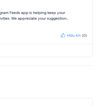
agram Feeds app is helping keep your
vities. We appreciate your suggestion...
Hữu ích
(0)