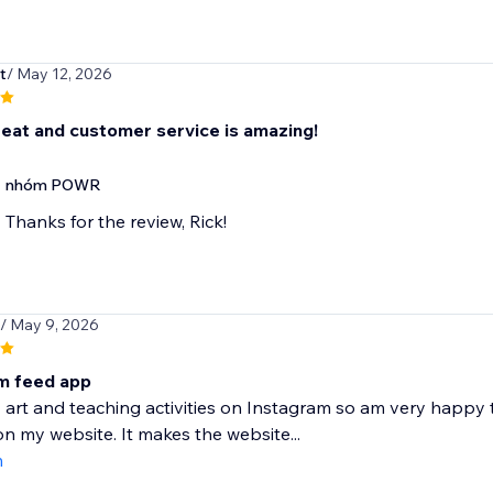
t
/ May 12, 2026
eat and customer service is amazing!
nhóm POWR
Thanks for the review, Rick!
/ May 9, 2026
m feed app
 art and teaching activities on Instagram so am very happy 
n my website. It makes the website...
m