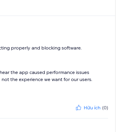
cting properly and blocking software.
 hear the app caused performance issues
ly not the experience we want for our users.
Hữu ích
(0)