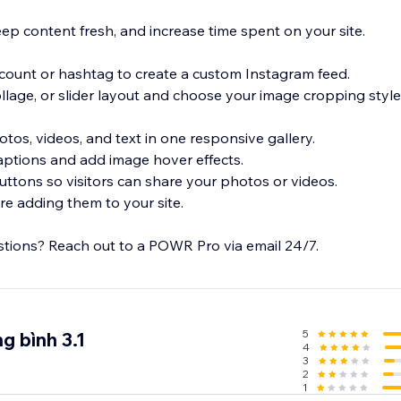
ep content fresh, and increase time spent on your site.
ccount or hashtag to create a custom Instagram feed.
collage, or slider layout and choose your image cropping style.
tos, videos, and text in one responsive gallery.
aptions and add image hover effects.
uttons so visitors can share your photos or videos.
e adding them to your site.
tions? Reach out to a POWR Pro via email 24/7.
5
g bình 3.1
4
3
2
1