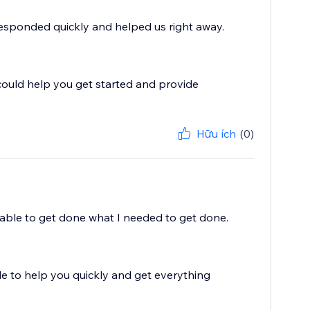
Responded quickly and helped us right away.
could help you get started and provide
Hữu ích
(0)
 able to get done what I needed to get done.
e to help you quickly and get everything