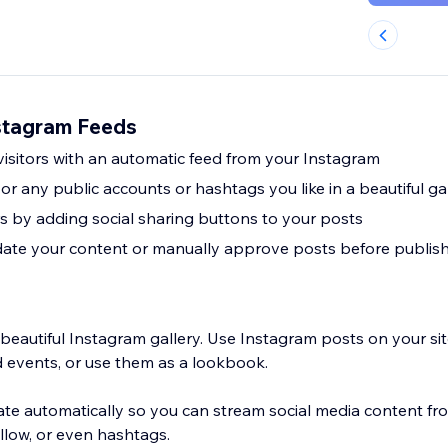
stagram Feeds
visitors with an automatic feed from your Instagram
or any public accounts or hashtags you like in a beautiful ga
s by adding social sharing buttons to your posts
ate your content or manually approve posts before publis
 beautiful Instagram gallery. Use Instagram posts on your si
d events, or use them as a lookbook.
e automatically so you can stream social media content fr
llow, or even hashtags.