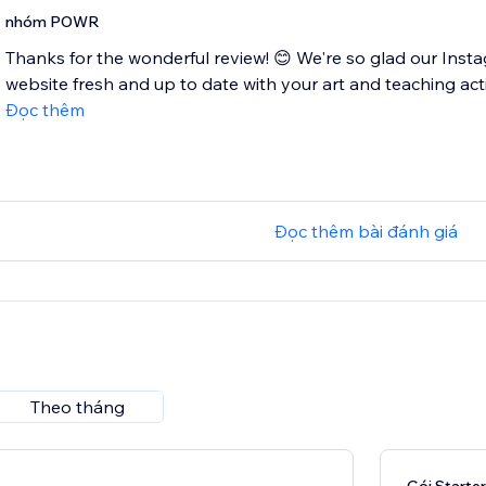
nhóm POWR
Thanks for the wonderful review! 😊 We're so glad our Inst
website fresh and up to date with your art and teaching acti
Đọc thêm
Đọc thêm bài đánh giá
Theo tháng