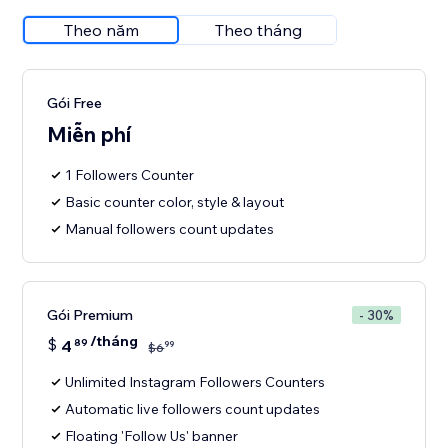
Theo năm
Theo tháng
Gói Free
Miễn phí
1 Followers Counter
Basic counter color, style & layout
Manual followers count updates
Gói Premium
- 30%
/tháng
$
4
89
99
$
6
Unlimited Instagram Followers Counters
Automatic live followers count updates
Floating 'Follow Us' banner