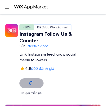
- 30%
Đã được Wix xác minh
Instagram Follow Us &
Counter
Của
Effective Apps
Link Instagram feed, grow social
media followers
4.8
665 đánh giá
Có gói miễn phí