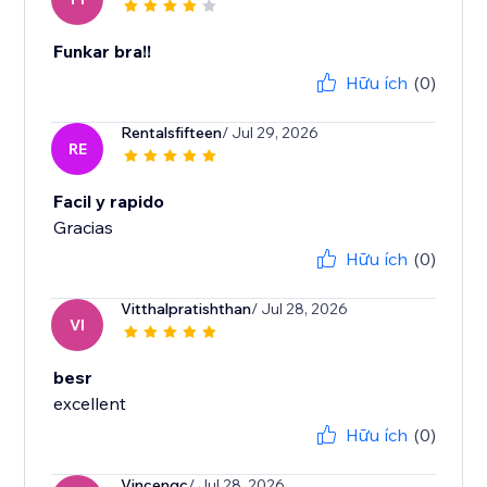
Funkar bra!!
Hữu ích
(0)
Rentalsfifteen
/ Jul 29, 2026
RE
Facil y rapido
Gracias
Hữu ích
(0)
Vitthalpratishthan
/ Jul 28, 2026
VI
besr
excellent
Hữu ích
(0)
Vincengc
/ Jul 28, 2026