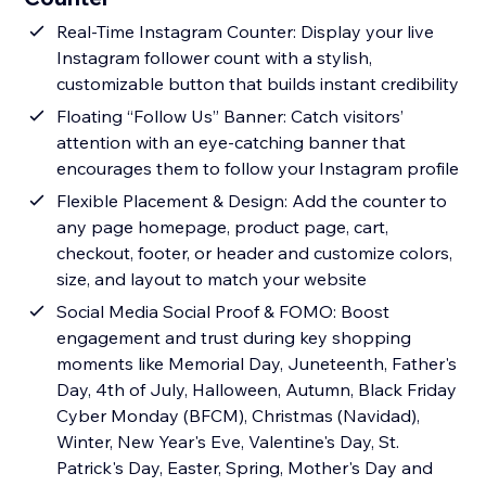
Real-Time Instagram Counter: Display your live
Instagram follower count with a stylish,
customizable button that builds instant credibility
Floating “Follow Us” Banner: Catch visitors’
attention with an eye-catching banner that
encourages them to follow your Instagram profile
Flexible Placement & Design: Add the counter to
any page homepage, product page, cart,
checkout, footer, or header and customize colors,
size, and layout to match your website
Social Media Social Proof & FOMO: Boost
engagement and trust during key shopping
moments like Memorial Day, Juneteenth, Father's
Day, 4th of July, Halloween, Autumn, Black Friday
Cyber Monday (BFCM), Christmas (Navidad),
Winter, New Year's Eve, Valentine's Day, St.
Patrick's Day, Easter, Spring, Mother's Day and