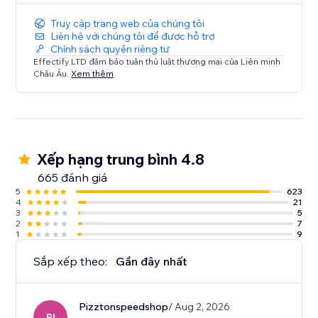
Truy cập trang web của chúng tôi
Liên hệ với chúng tôi để được hỗ trợ
Chính sách quyền riêng tư
Effectify LTD đảm bảo tuân thủ luật thương mại của Liên minh
Châu Âu.
Xem thêm
Xếp hạng trung bình 4.8
665 đánh giá
5
623
4
21
3
5
2
7
1
9
Sắp xếp theo:
Gần đây nhất
Pizztonspeedshop
/ Aug 2, 2026
PI