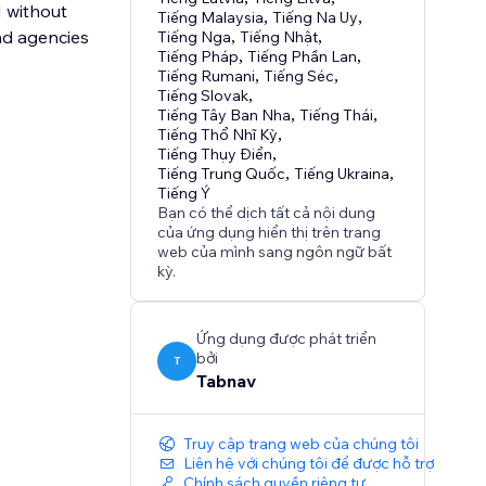
N without
Tiếng Malaysia
,
Tiếng Na Uy
,
nd agencies
Tiếng Nga
,
Tiếng Nhật
,
Tiếng Pháp
,
Tiếng Phần Lan
,
Tiếng Rumani
,
Tiếng Séc
,
Tiếng Slovak
,
Tiếng Tây Ban Nha
,
Tiếng Thái
,
Tiếng Thổ Nhĩ Kỳ
,
Tiếng Thụy Điển
,
Tiếng Trung Quốc
,
Tiếng Ukraina
,
Tiếng Ý
Bạn có thể dịch tất cả nội dung
của ứng dụng hiển thị trên trang
web của mình sang ngôn ngữ bất
kỳ.
Ứng dụng được phát triển
bởi
T
Tabnav
Truy cập trang web của chúng tôi
Liên hệ với chúng tôi để được hỗ trợ
Chính sách quyền riêng tư