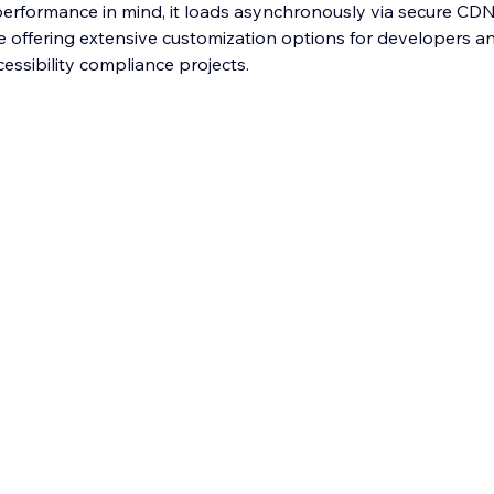
th performance in mind, it loads asynchronously via secure CD
le offering extensive customization options for developers a
essibility compliance projects.