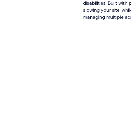
disabilities. Built wi
slowing your site, whi
managing multiple acc