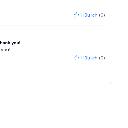
Hữu ích
(0)
ce, Thank you!
nk you!
Hữu ích
(0)