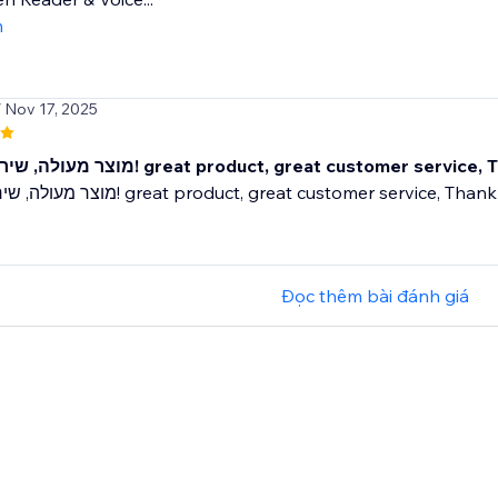
m
/ Nov 17, 2025
מוצר מעולה, שירות מדהים! great product, great customer servi
מוצר מעולה, שירות מדהים! great product, great customer service, Tha
Đọc thêm bài đánh giá