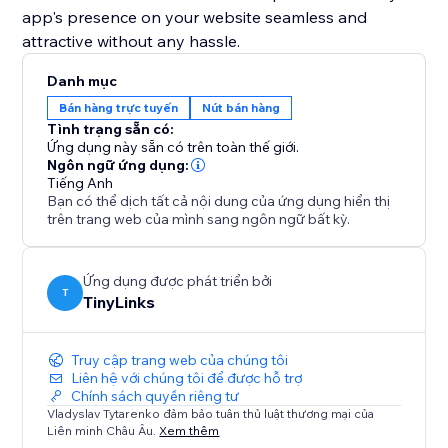
app's presence on your website seamless and
attractive without any hassle.
Danh mục
Bán hàng trực tuyến
Nút bán hàng
Tình trạng sẵn có:
Ứng dụng này sẵn có trên toàn thế giới.
Ngôn ngữ ứng dụng:
Tiếng Anh
Bạn có thể dịch tất cả nội dung của ứng dụng hiển thị
trên trang web của mình sang ngôn ngữ bất kỳ.
Ứng dụng được phát triển bởi
T
TinyLinks
Truy cập trang web của chúng tôi
Liên hệ với chúng tôi để được hỗ trợ
Chính sách quyền riêng tư
Vladyslav Tytarenko đảm bảo tuân thủ luật thương mại của
Liên minh Châu Âu.
Xem thêm