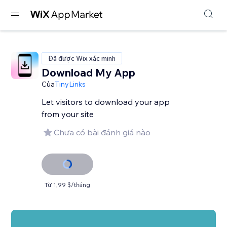
Đã được Wix xác minh
Download My App
Của
TinyLinks
Let visitors to download your app
from your site
Chưa có bài đánh giá nào
Từ 1,99 $/tháng