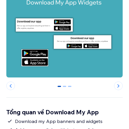
0
1
2
Tổng quan về Download My App
Download my App banners and widgets