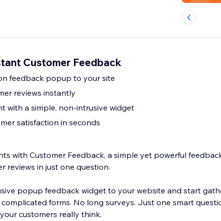
stant Customer Feedback
Add a one-question feedback popup to your site
mer reviews instantly
with a simple, non-intrusive widget
er satisfaction in seconds
sights with Customer Feedback, a simple yet powerful feedba
er reviews in just one question.
usive popup feedback widget to your website and start gat
o complicated forms. No long surveys. Just one smart questi
our customers really think.