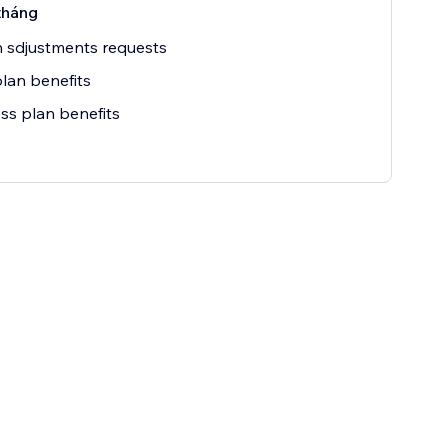
tháng
 sdjustments requests
lan benefits
ss plan benefits