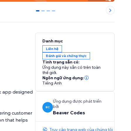
0
1
2
3
Danh mục
Liên hệ
Đánh giá và chứng thực
Tình trạng sẵn có:
Ứng dụng này sẵn có trên toàn
thế giới.
Ngôn ngữ ứng dụng:
Tiếng Anh
ck app designed
Ứng dụng được phát triển
bởi
BC
Beaver Codes
hering customer
on that helps
Truy cập trang web của chúng tôi