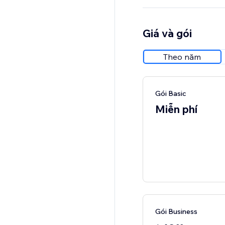
Giá và gói
Theo năm
Gói Basic
Miễn phí
Gói Business